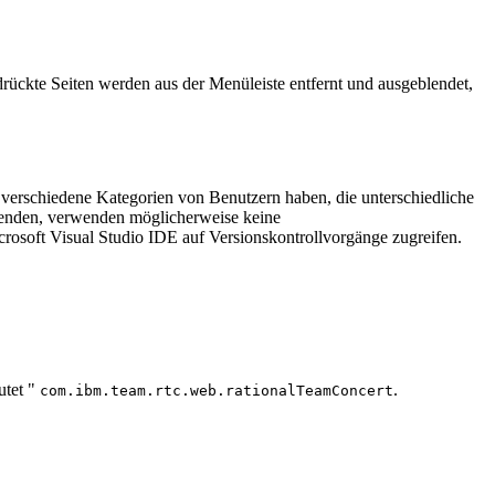
rückte Seiten werden aus der Menüleiste entfernt und ausgeblendet,
 verschiedene Kategorien von Benutzern haben, die unterschiedliche
wenden, verwenden möglicherweise keine
crosoft Visual Studio IDE auf Versionskontrollvorgänge zugreifen.
utet "
.
com.ibm.team.rtc.web.rationalTeamConcert