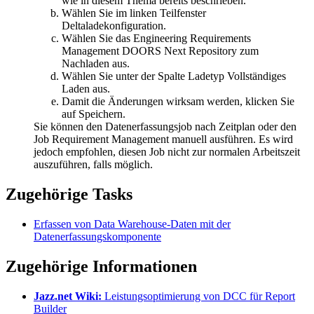
wie in diesem Thema bereits beschrieben.
Wählen Sie im linken Teilfenster
Deltaladekonfiguration
.
Wählen Sie das
Engineering Requirements
Management DOORS Next
Repository zum
Nachladen aus.
Wählen Sie unter der Spalte
Ladetyp
Vollständiges
Laden
aus.
Damit die Änderungen wirksam werden, klicken Sie
auf
Speichern
.
Sie können den Datenerfassungsjob nach Zeitplan oder den
Job
Requirement Management
manuell ausführen. Es wird
jedoch empfohlen, diesen Job nicht zur normalen Arbeitszeit
auszuführen, falls möglich.
Zugehörige Tasks
Erfassen von Data Warehouse-Daten mit der
Datenerfassungskomponente
Zugehörige Informationen
Jazz.net
Wiki:
Leistungsoptimierung von DCC für Report
Builder