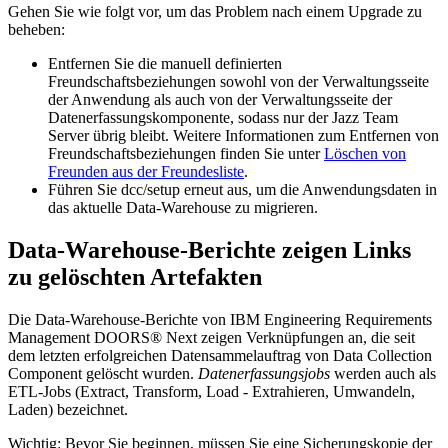
Gehen Sie wie folgt vor, um das Problem nach einem Upgrade zu
beheben:
Entfernen Sie die manuell definierten
Freundschaftsbeziehungen sowohl von der Verwaltungsseite
der Anwendung als auch von der Verwaltungsseite
der
Datenerfassungskomponente
, sodass nur der
Jazz Team
Server
übrig bleibt. Weitere Informationen zum Entfernen von
Freundschaftsbeziehungen finden Sie unter
Löschen von
Freunden aus der Freundesliste
.
Führen Sie
dcc/setup
erneut aus, um die Anwendungsdaten in
das aktuelle Data-Warehouse zu migrieren.
Data-Warehouse-Berichte zeigen Links
zu gelöschten Artefakten
Die Data-Warehouse-Berichte von
IBM Engineering Requirements
Management DOORS® Next
zeigen Verknüpfungen an, die seit
dem letzten erfolgreichen Datensammelauftrag von
Data Collection
Component
gelöscht wurden.
Datenerfassungsjobs
werden auch als
ETL-Jobs (Extract, Transform, Load - Extrahieren, Umwandeln,
Laden) bezeichnet.
Wichtig:
Bevor Sie beginnen, müssen Sie eine Sicherungskopie der