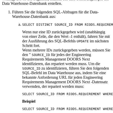
Data Warehouse-Datenbank erstellen.
Führen Sie die folgenden SQL-Abfragen für die Data-
Warehouse-Datenbank aus:
SELECT DISTINCT SOURCE_ID FROM RIODS.REQUIREM
Wenn nur eine ID zurückgegeben wird (unabhängig
von einer Zeile, die den Wert -1 enthält), fahren Sie mit
der Ausführung des SQL-Befehls
im nächsten
UPDATE
Schritt fort.
Wenn mehrere IDs zurückgegeben werden, müssen Sie
den "
für jedes der
Engineering
SOURCE_ID
Requirements Management DOORS Next
identifizieren, das repariert werden muss. Um die
zu identifizieren, führen Sie den folgenden
SOURCE_ID
SQL-Befehl im Data Warehouse aus, indem Sie eine
bekannte Anforderung URL für jeden
Engineering
Requirements Management DOORS Next
-Datensatz
verwenden, der repariert werden muss:
SELECT SOURCE_ID FROM RIODS.REQUIREMENT WHERE
Beispiel
SELECT SOURCE_ID FROM RIODS.REQUIREMENT WHERE