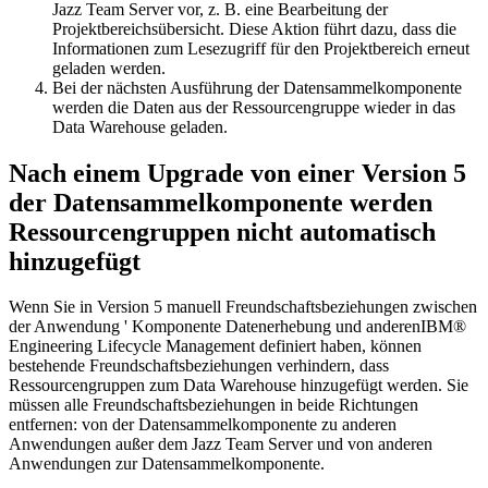
Jazz Team Server
vor, z. B. eine Bearbeitung der
Projektbereichsübersicht. Diese Aktion führt dazu, dass die
Informationen zum Lesezugriff für den Projektbereich erneut
geladen werden.
Bei der nächsten Ausführung der
Datensammelkomponente
werden die Daten aus der Ressourcengruppe wieder in das
Data Warehouse geladen.
Nach einem Upgrade von einer Version 5
der
Datensammelkomponente
werden
Ressourcengruppen nicht automatisch
hinzugefügt
Wenn Sie in Version 5 manuell Freundschaftsbeziehungen zwischen
der Anwendung '
Komponente Datenerhebung
und anderen
IBM®
Engineering Lifecycle Management
definiert haben, können
bestehende Freundschaftsbeziehungen verhindern, dass
Ressourcengruppen zum Data Warehouse hinzugefügt werden. Sie
müssen alle Freundschaftsbeziehungen in beide Richtungen
entfernen: von der
Datensammelkomponente
zu anderen
Anwendungen außer dem
Jazz Team Server
und von anderen
Anwendungen zur
Datensammelkomponente
.