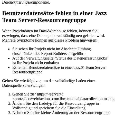
Datenerfassungskomponente
.
Benutzerdatensätze fehlen in einer
Jazz
Team Server-Ressourcengruppe
Wenn Projektdaten im Data-Warehouse fehlen, können Sie
erzwingen, dass eine Datenquelle vollständig neu geladen wird.
Mehrere Symptome können auf dieses Problem hinweisen:
Sie sehen Ihr Projekt nicht im Abschnitt
Umfang
einschränken
des
Report Builders
aufgeführt.
Auf der Verwaltungsseite "Status des Datenerfassungsjobs"
ist Ihr Projekt nicht enthalten.
Es fehlen Benutzerdatensätze in einer
Jazz® Team Server
Ressourcengruppe.
Gehen Sie wie folgt vor, um das vollständige Laden einer
Datenquelle zu erzwingen:
Gehen Sie zu '
https://<server>:
<port>/dcc/web#action=com.ibm.rational.datacollection.mana
Ändern Sie den Ladetyp für die Ressourcengruppe in
Vollständig
und speichern Sie die Einstellung.
Nehmen Sie eine kleine Änderung an der Ressourcengruppe