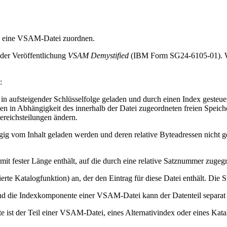
e eine VSAM-Datei zuordnen.
 der Veröffentlichung
VSAM Demystified
(IBM Form SG24-6105-01). Wei
:
in aufsteigender Schlüsselfolge geladen und durch einen Index gesteue
en in Abhängigkeit des innerhalb der Datei zugeordneten freien Speiche
ereichsteilungen ändern.
ngig vom Inhalt geladen werden und deren relative Byteadressen nich
mit fester Länge enthält, auf die durch eine relative Satznummer zugegr
ierte Katalogfunktion) an, der den Eintrag für diese Datei enthält. Die
d die Indexkomponente einer VSAM-Datei kann der Datenteil separat v
ist der Teil einer VSAM-Datei, eines Alternativindex oder eines Kata