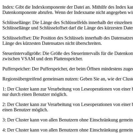
Index
: Gibt die Indexkomponente der Datei an. Mithilfe des Index k
Datenkomponente abrufen. Wenn der Indexname nicht angegeben wird,
Schlüssellänge
: Die Länge des Schlüsselfelds innerhalb der einzel
Schlüssellänge und Schlüsseloffset darf die Länge des kürzesten Daten
Schlüsseloffset
: Die Position des Schlüssels innerhalb des Datensatz
Länge des kürzesten Datensatzes nicht überschreiten.
Steuerintervallgröße
: Die Größe des Steuerintervalls für die Datenkom
zwischen VSAM und dem Plattenspeicher.
Pufferspeicher
: Der Pufferspeicher, der beim Öffnen mindestens zuge
Regionsübergreifend gemeinsam nutzen
: Geben Sie an, wie der Clu
1: Der Cluster kann zur Verarbeitung von Leseoperationen von einer 
nur durch einen Benutzer möglich.
2: Der Cluster kann zur Verarbeitung von Leseoperationen von einer 
einen Benutzer möglich.
3: Der Cluster kann von allen Benutzern ohne Einschränkung gemei
4: Der Cluster kann von allen Benutzern ohne Einschränkung gemeinsa