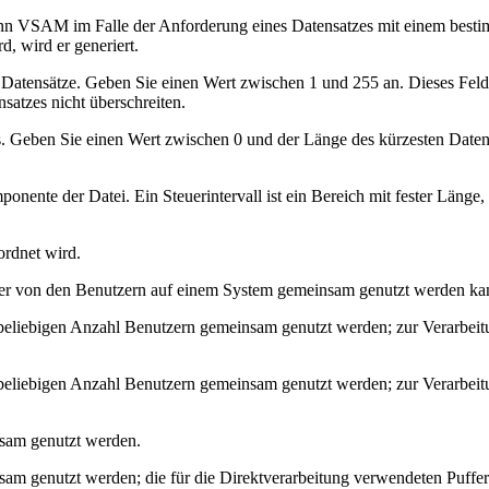
ann VSAM im Falle der Anforderung eines Datensatzes mit einem bestim
 wird er generiert.
nen Datensätze. Geben Sie einen Wert zwischen 1 und 255 an. Dieses 
satzes nicht überschreiten.
es. Geben Sie einen Wert zwischen 0 und der Länge des kürzesten Daten
ponente der Datei. Ein Steuerintervall ist ein Bereich mit fester Läng
ordnet wird.
ster von den Benutzern auf einem System gemeinsam genutzt werden ka
beliebigen Anzahl Benutzern gemeinsam genutzt werden; zur Verarbeitu
beliebigen Anzahl Benutzern gemeinsam genutzt werden; zur Verarbeitun
nsam genutzt werden.
m genutzt werden; die für die Direktverarbeitung verwendeten Puffer 