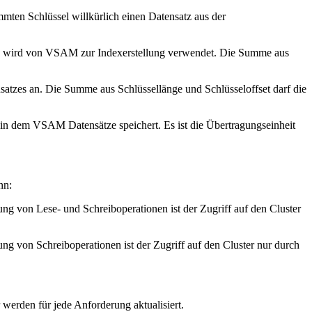
mten Schlüssel willkürlich einen Datensatz aus der
Feld wird von VSAM zur Indexerstellung verwendet. Die Summe aus
satzes an. Die Summe aus Schlüssellänge und Schlüsseloffset darf die
e, in dem VSAM Datensätze speichert. Es ist die Übertragungseinheit
nn:
ng von Lese- und Schreiboperationen ist der Zugriff auf den Cluster
g von Schreiboperationen ist der Zugriff auf den Cluster nur durch
werden für jede Anforderung aktualisiert.