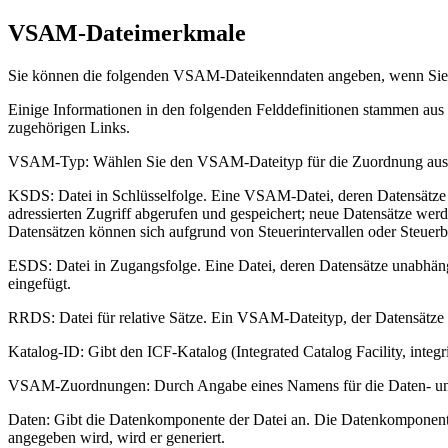
VSAM-Dateimerkmale
Sie können die folgenden VSAM-Dateikenndaten angeben, wenn Si
Einige Informationen in den folgenden Felddefinitionen stammen aus
zugehörigen Links.
VSAM-Typ
: Wählen Sie den VSAM-Dateityp für die Zuordnung aus
KSDS
: Datei in Schlüsselfolge. Eine VSAM-Datei, deren Datensätze 
adressierten Zugriff abgerufen und gespeichert; neue Datensätze werd
Datensätzen können sich aufgrund von Steuerintervallen oder Steuerb
ESDS
: Datei in Zugangsfolge. Eine Datei, deren Datensätze unabhä
eingefügt.
RRDS
: Datei für relative Sätze. Ein VSAM-Dateityp, der Datensätze 
Katalog-ID
: Gibt den ICF-Katalog (Integrated Catalog Facility, integr
VSAM-Zuordnungen
: Durch Angabe eines Namens für die Daten- un
Daten
: Gibt die Datenkomponente der Datei an. Die Datenkomponente 
angegeben wird, wird er generiert.