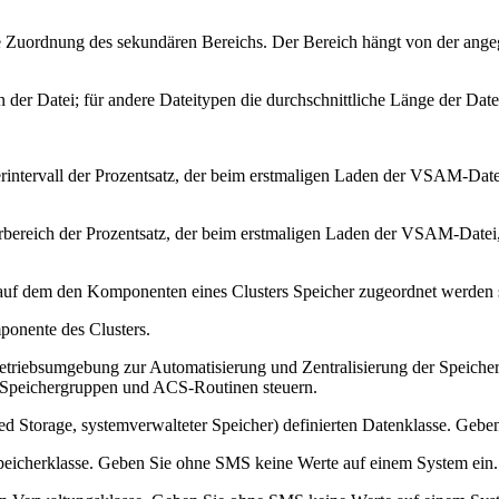
e Zuordnung des sekundären Bereichs. Der Bereich hängt von der ang
 der Datei; für andere Dateitypen die durchschnittliche Länge der Daten
uerintervall der Prozentsatz, der beim erstmaligen Laden der VSAM-Dat
erbereich der Prozentsatz, der beim erstmaligen Laden der VSAM-Datei
 auf dem den Komponenten eines Clusters Speicher zugeordnet werden s
mponente des Clusters.
triebsumgebung zur Automatisierung und Zentralisierung der Speicher
, Speichergruppen und ACS-Routinen steuern.
ed Storage, systemverwalteter Speicher) definierten Datenklasse. Geb
 Speicherklasse. Geben Sie ohne SMS keine Werte auf einem System ein.