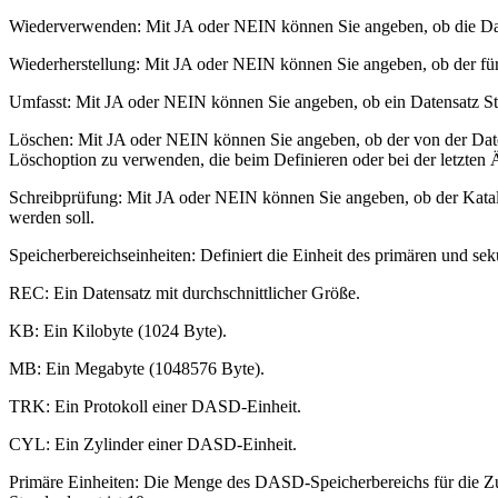
Wiederverwenden
: Mit JA oder NEIN können Sie angeben, ob die Dat
Wiederherstellung
: Mit JA oder NEIN können Sie angeben, ob der fü
Umfasst
: Mit JA oder NEIN können Sie angeben, ob ein Datensatz Ste
Löschen
: Mit JA oder NEIN können Sie angeben, ob der von der Datei
Löschoption zu verwenden, die beim Definieren oder bei der letzten 
Schreibprüfung
: Mit JA oder NEIN können Sie angeben, ob der Katalo
werden soll.
Speicherbereichseinheiten
: Definiert die Einheit des primären und s
REC: Ein Datensatz mit durchschnittlicher Größe.
KB: Ein Kilobyte (1024 Byte).
MB: Ein Megabyte (1048576 Byte).
TRK: Ein Protokoll einer DASD-Einheit.
CYL: Ein Zylinder einer DASD-Einheit.
Primäre Einheiten
: Die Menge des DASD-Speicherbereichs für die Z