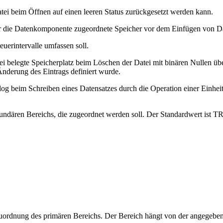
ei beim Öffnen auf einen leeren Status zurückgesetzt werden kann.
r die Datenkomponente zugeordnete Speicher vor dem Einfügen von Dat
uerintervalle umfassen soll.
 belegte Speicherplatz beim Löschen der Datei mit binären Nullen über
Änderung des Eintrags definiert wurde.
g beim Schreiben eines Datensatzes durch die Operation einer Einheit 
ekundären Bereichs, die zugeordnet werden soll. Der Standardwert ist 
uordnung des primären Bereichs. Der Bereich hängt von der angegeb