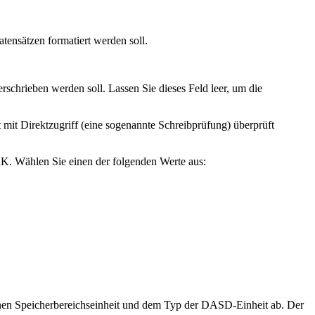
ensätzen formatiert werden soll.
schrieben werden soll. Lassen Sie dieses Feld leer, um die
mit Direktzugriff (eine sogenannte Schreibprüfung) überprüft
TRK. Wählen Sie einen der folgenden Werte aus:
enen
Speicherbereichseinheit
und dem Typ der DASD-Einheit ab. Der