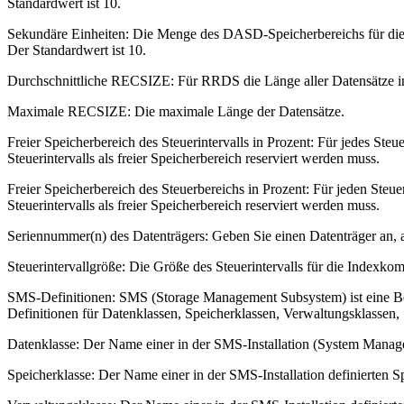
Standardwert ist 10.
Sekundäre Einheiten
: Die Menge des DASD-Speicherbereichs für di
Der Standardwert ist 10.
Durchschnittliche RECSIZE
: Für RRDS die Länge aller Datensätze in
Maximale RECSIZE
: Die maximale Länge der Datensätze.
Freier Speicherbereich des Steuerintervalls in Prozent
: Für jedes Ste
Steuerintervalls als freier Speicherbereich reserviert werden muss.
Freier Speicherbereich des Steuerbereichs in Prozent
: Für jeden Steu
Steuerintervalls als freier Speicherbereich reserviert werden muss.
Seriennummer(n) des Datenträgers
: Geben Sie einen Datenträger an,
Steuerintervallgröße
: Die Größe des Steuerintervalls für die Indexko
SMS-Definitionen
: SMS (Storage Management Subsystem) ist eine Be
Definitionen für Datenklassen, Speicherklassen, Verwaltungsklassen
Datenklasse
: Der Name einer in der SMS-Installation (System Manag
Speicherklasse
: Der Name einer in der SMS-Installation definierten