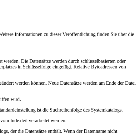
tere Informationen zu dieser Veröffentlichung finden Sie über die
rt werden. Die Datensätze werden durch schlüsselbasierten oder
rplatzes in Schlüsselfolge eingefügt. Relative Byteadressen von
t geändert werden können. Neue Datensätze werden am Ende der Datei
iffen wird.
 Standardeinstellung ist die Suchreihenfolge des Systemkatalogs.
om Indexteil verarbeitet werden.
logs, der die Datensätze enthält. Wenn der Datenname nicht