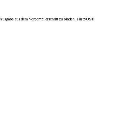
usgabe aus dem Vorcompilerschritt zu binden. Für
z/OS®