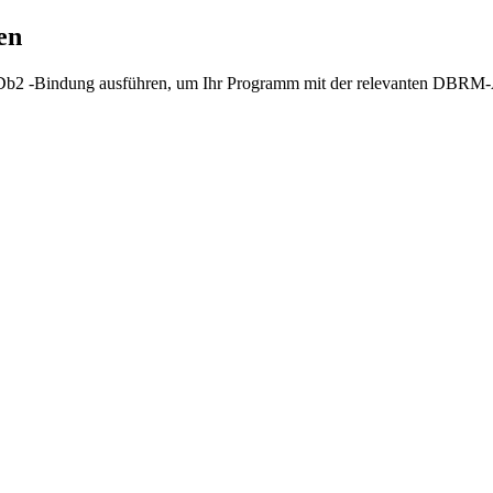
en
Db2 -Bindung ausführen, um Ihr Programm mit der relevanten DBRM-A