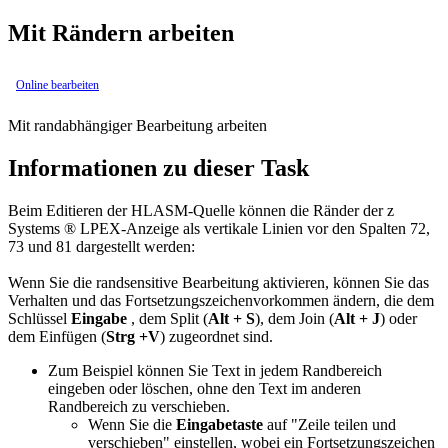
Mit Rändern arbeiten
Online bearbeiten
Mit randabhängiger Bearbeitung arbeiten
Informationen zu dieser Task
Beim Editieren der HLASM-Quelle können die Ränder der z
Systems ® LPEX-Anzeige als vertikale Linien vor den Spalten 72,
73 und 81 dargestellt werden:
Wenn Sie die randsensitive Bearbeitung aktivieren, können Sie das
Verhalten und das Fortsetzungszeichenvorkommen ändern, die dem
Schlüssel
Eingabe
, dem Split (
Alt + S
), dem Join (
Alt + J
) oder
dem Einfügen (
Strg +
V
) zugeordnet sind.
Zum Beispiel können Sie Text in jedem Randbereich
eingeben oder löschen, ohne den Text im anderen
Randbereich zu verschieben.
Wenn Sie die
Eingabetaste
auf "Zeile teilen und
verschieben" einstellen, wobei ein Fortsetzungszeichen