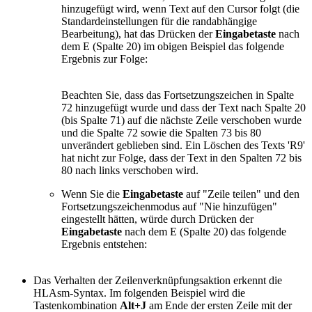
hinzugefügt wird, wenn Text auf den Cursor folgt (die
Standardeinstellungen für die randabhängige
Bearbeitung), hat das Drücken der
Eingabetaste
nach
dem E (Spalte 20) im obigen Beispiel das folgende
Ergebnis zur Folge:
Beachten Sie, dass das Fortsetzungszeichen in Spalte
72 hinzugefügt wurde und dass der Text nach Spalte 20
(bis Spalte 71) auf die nächste Zeile verschoben wurde
und die Spalte 72 sowie die Spalten 73 bis 80
unverändert geblieben sind. Ein Löschen des Texts 'R9'
hat nicht zur Folge, dass der Text in den Spalten 72 bis
80 nach links verschoben wird.
Wenn Sie die
Eingabetaste
auf "Zeile teilen" und den
Fortsetzungszeichenmodus auf "Nie hinzufügen"
eingestellt hätten, würde durch Drücken der
Eingabetaste
nach dem E (Spalte 20) das folgende
Ergebnis entstehen:
Das Verhalten der Zeilenverknüpfungsaktion erkennt die
HLAsm-Syntax. Im folgenden Beispiel wird die
Tastenkombination
Alt+J
am Ende der ersten Zeile mit der