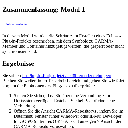
Zusammenfassung: Modul 1
Online bearbeiten
In diesem Modul wurden die Schritte zum Erstellen eines Eclipse-
Plug-in-Projekts beschrieben, mit dem Symbole zu CARMA-
Member und Container hinzugefügt werden, die gesperrt oder nicht
synchronisiert sind.
Ergebnisse
Sie sollten
Ihr Plug-in-Projekt jetzt ausführen oder debuggen
.
Bleiben Sie weiterhin im Testarbeitsbereich und gehen Sie wie folgt
vor, um die Funktionen des Plug-ins zu überprüfen:
Stellen Sie sicher, dass Sie über eine Verbindung zum
Hostsystem verfügen. Erstellen Sie bei Bedarf eine neue
Verbindung.
Öffnen Sie die Ansicht
CARMA-Repositorys
, indem Sie im
Dateimenü
Fenster
(unter Windows) oder
IBM® Developer
for z/OS®
(unter macOS) >
Ansicht anzeigen
>
Ansicht der
CARMA-Repositorys
auswählen.