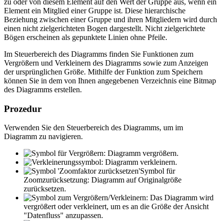
zu oder von diesem Element auf den Wert der Gruppe aus, wenn ein
Element ein Mitglied einer Gruppe ist. Diese hierarchische
Beziehung zwischen einer Gruppe und ihren Mitgliedern wird durch
einen nicht zielgerichteten Bogen dargestellt. Nicht zielgerichtete
Bögen erscheinen als gepunktete Linien ohne Pfeile.
Im Steuerbereich des Diagramms finden Sie Funktionen zum
Vergrößern und Verkleinern des Diagramms sowie zum Anzeigen
der ursprünglichen Größe. Mithilfe der Funktion zum Speichern
können Sie in dem von Ihnen angegebenen Verzeichnis eine Bitmap
des Diagramms erstellen.
Prozedur
Verwenden Sie den Steuerbereich des Diagramms, um im
Diagramm zu navigieren.
: Diagramm vergrößern.
: Diagramm verkleinern.
Symbol für
Zoomzurücksetzung: Diagramm auf Originalgröße
zurücksetzen.
: Das Diagramm wird
vergrößert oder verkleinert, um es an die Größe
der Ansicht
"Datenfluss"
anzupassen.