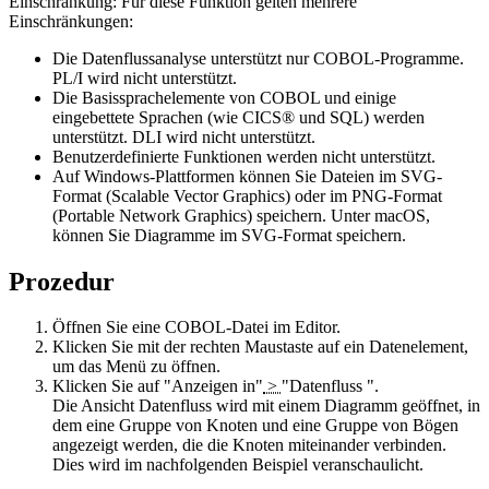
Einschränkung:
Für diese Funktion gelten mehrere
Einschränkungen:
Die Datenflussanalyse unterstützt nur COBOL-Programme.
PL/I wird nicht unterstützt.
Die Basissprachelemente von COBOL und einige
eingebettete Sprachen (wie CICS® und SQL) werden
unterstützt. DLI wird nicht unterstützt.
Benutzerdefinierte Funktionen werden nicht unterstützt.
Auf Windows-Plattformen können Sie Dateien im SVG-
Format (Scalable Vector Graphics) oder im PNG-Format
(Portable Network Graphics) speichern. Unter macOS,
können Sie Diagramme im SVG-Format speichern.
Prozedur
Öffnen Sie eine COBOL-Datei im Editor.
Klicken Sie mit der rechten Maustaste auf ein Datenelement,
um das Menü zu öffnen.
Klicken Sie auf
"Anzeigen in"
>
"Datenfluss
".
Die Ansicht
Datenfluss
wird mit einem Diagramm geöffnet, in
dem eine Gruppe von Knoten und eine Gruppe von Bögen
angezeigt werden, die die Knoten miteinander verbinden.
Dies wird im nachfolgenden Beispiel veranschaulicht.