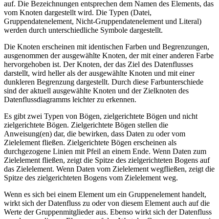
auf. Die Bezeichnungen entsprechen dem Namen des Elements, das
vom Knoten dargestellt wird. Die Typen (Datei,
Gruppendatenelement, Nicht-Gruppendatenelement und Literal)
werden durch unterschiedliche Symbole dargestellt.
Die Knoten erscheinen mit identischen Farben und Begrenzungen,
ausgenommen der ausgewählte Knoten, der mit einer anderen Farbe
hervorgehoben ist. Der Knoten, der das Ziel des Datenflusses
darstellt, wird heller als der ausgewählte Knoten und mit einer
dunkleren Begrenzung dargestellt. Durch diese Farbunterschiede
sind der aktuell ausgewählte Knoten und der Zielknoten des
Datenflussdiagramms leichter zu erkennen.
Es gibt zwei Typen von Bögen, zielgerichtete Bögen und nicht
zielgerichtete Bögen. Zielgerichtete Bögen stellen die
Anweisung(en) dar, die bewirken, dass Daten zu oder vom
Zielelement fließen. Zielgerichtete Bögen erscheinen als
durchgezogene Linien mit Pfeil an einem Ende. Wenn Daten zum
Zielelement fließen, zeigt die Spitze des zielgerichteten Bogens auf
das Zielelement. Wenn Daten vom Zielelement wegfließen, zeigt die
Spitze des zielgerichteten Bogens vom Zielelement weg.
Wenn es sich bei einem Element um ein Gruppenelement handelt,
wirkt sich der Datenfluss zu oder von diesem Element auch auf die
Werte der Gruppenmitglieder aus. Ebenso wirkt sich der Datenfluss