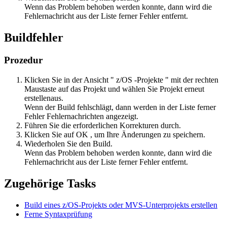
Wenn das Problem behoben werden konnte, dann wird die
Fehlernachricht aus der
Liste ferner Fehler
entfernt.
Buildfehler
Prozedur
Klicken Sie in der Ansicht "
z/OS -Projekte
" mit der rechten
Maustaste auf das Projekt und wählen Sie
Projekt erneut
erstellen
aus.
Wenn der Build fehlschlägt, dann werden in der Liste ferner
Fehler Fehlernachrichten angezeigt.
Führen Sie die erforderlichen Korrekturen durch.
Klicken Sie auf
OK
, um Ihre Änderungen zu speichern.
Wiederholen Sie den Build.
Wenn das Problem behoben werden konnte, dann wird die
Fehlernachricht aus der
Liste ferner Fehler
entfernt.
Zugehörige Tasks
Build eines z/OS-Projekts oder MVS-Unterprojekts erstellen
Ferne Syntaxprüfung