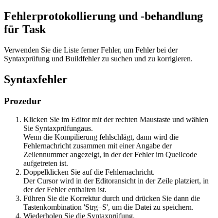
Fehlerprotokollierung und -behandlung
für Task
Verwenden Sie die Liste ferner Fehler, um Fehler bei der
Syntaxprüfung und Buildfehler zu suchen und zu korrigieren.
Syntaxfehler
Prozedur
Klicken Sie im Editor mit der rechten Maustaste und wählen
Sie
Syntaxprüfung
aus.
Wenn die Kompilierung fehlschlägt, dann wird die
Fehlernachricht zusammen mit einer Angabe der
Zeilennummer angezeigt, in der der Fehler im Quellcode
aufgetreten ist.
Doppelklicken Sie auf die Fehlernachricht.
Der Cursor wird in der Editoransicht in der Zeile platziert, in
der der Fehler enthalten ist.
Führen Sie die Korrektur durch und drücken Sie dann die
Tastenkombination 'Strg+S', um die Datei zu speichern.
Wiederholen Sie die Syntaxprüfung.