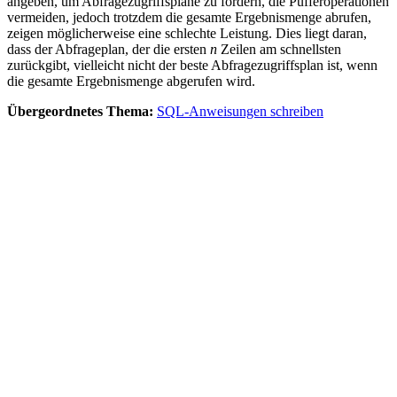
angeben, um Abfragezugriffspläne zu fördern, die Pufferoperationen
vermeiden, jedoch trotzdem die gesamte Ergebnismenge abrufen,
zeigen möglicherweise eine schlechte Leistung. Dies liegt daran,
dass der Abfrageplan, der die ersten
n
Zeilen am schnellsten
zurückgibt, vielleicht nicht der beste Abfragezugriffsplan ist, wenn
die gesamte Ergebnismenge abgerufen wird.
Übergeordnetes Thema:
SQL-Anweisungen schreiben