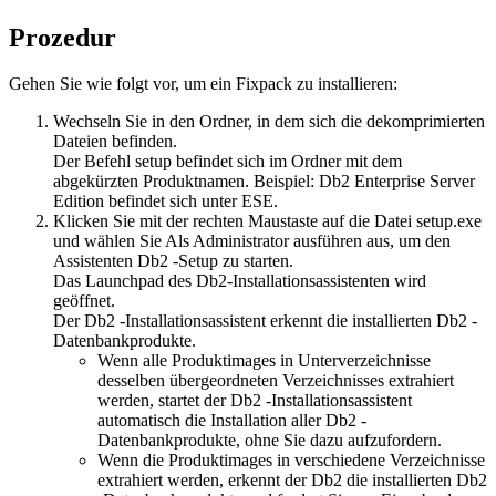
Prozedur
Gehen Sie wie folgt vor, um ein Fixpack zu installieren:
Wechseln Sie in den Ordner, in dem sich die dekomprimierten
Dateien befinden.
Der Befehl
setup
befindet sich im Ordner mit dem
abgekürzten Produktnamen. Beispiel:
Db2 Enterprise Server
Edition
befindet sich unter
ESE
.
Klicken Sie mit der rechten Maustaste auf die Datei
setup.exe
und wählen Sie
Als Administrator ausführen
aus, um den
Assistenten
Db2 -Setup
zu starten.
Das Launchpad des
Db2-Installationsassistenten
wird
geöffnet.
Der
Db2 -Installationsassistent
erkennt die installierten
Db2
-
Datenbankprodukte.
Wenn alle Produktimages in Unterverzeichnisse
desselben übergeordneten Verzeichnisses extrahiert
werden, startet der
Db2 -Installationsassistent
automatisch die Installation aller
Db2
-
Datenbankprodukte, ohne Sie dazu aufzufordern.
Wenn die Produktimages in verschiedene Verzeichnisse
extrahiert werden, erkennt der
Db2
die installierten
Db2