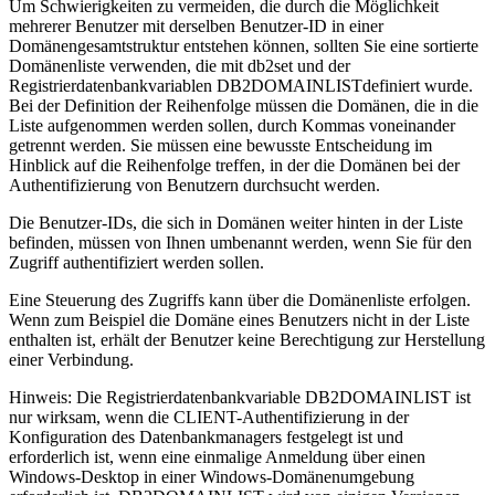
Um Schwierigkeiten zu vermeiden, die durch die Möglichkeit
mehrerer Benutzer mit derselben Benutzer-ID in einer
Domänengesamtstruktur entstehen können, sollten Sie eine sortierte
Domänenliste verwenden, die mit
db2set
und der
Registrierdatenbankvariablen
DB2DOMAINLIST
definiert wurde.
Bei der Definition der Reihenfolge müssen die Domänen, die in die
Liste aufgenommen werden sollen, durch Kommas voneinander
getrennt werden. Sie müssen eine bewusste Entscheidung im
Hinblick auf die Reihenfolge treffen, in der die Domänen bei der
Authentifizierung von Benutzern durchsucht werden.
Die Benutzer-IDs, die sich in Domänen weiter hinten in der Liste
befinden, müssen von Ihnen umbenannt werden, wenn Sie für den
Zugriff authentifiziert werden sollen.
Eine Steuerung des Zugriffs kann über die Domänenliste erfolgen.
Wenn zum Beispiel die Domäne eines Benutzers nicht in der Liste
enthalten ist, erhält der Benutzer keine Berechtigung zur Herstellung
einer Verbindung.
Hinweis:
Die Registrierdatenbankvariable
DB2DOMAINLIST
ist
nur wirksam, wenn die CLIENT-Authentifizierung in der
Konfiguration des Datenbankmanagers festgelegt ist und
erforderlich ist, wenn eine einmalige Anmeldung über einen
Windows-Desktop in einer Windows-Domänenumgebung