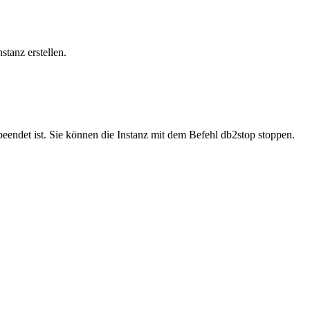
stanz erstellen.
eendet ist. Sie können die Instanz mit dem Befehl
db2stop
stoppen.