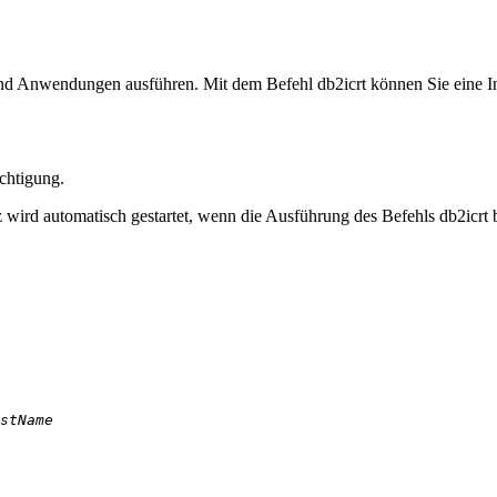
n und Anwendungen ausführen. Mit dem Befehl
db2icrt
können Sie eine In
chtigung.
z wird automatisch gestartet, wenn die Ausführung des Befehls
db2icrt
b
stName