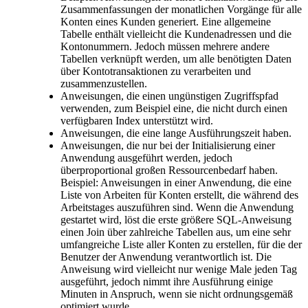
Zusammenfassungen der monatlichen Vorgänge für alle
Konten eines Kunden generiert. Eine allgemeine
Tabelle enthält vielleicht die Kundenadressen und die
Kontonummern. Jedoch müssen mehrere andere
Tabellen verknüpft werden, um alle benötigten Daten
über Kontotransaktionen zu verarbeiten und
zusammenzustellen.
Anweisungen, die einen ungünstigen Zugriffspfad
verwenden, zum Beispiel eine, die nicht durch einen
verfügbaren Index unterstützt wird.
Anweisungen, die eine lange Ausführungszeit haben.
Anweisungen, die nur bei der Initialisierung einer
Anwendung ausgeführt werden, jedoch
überproportional großen Ressourcenbedarf haben.
Beispiel: Anweisungen in einer Anwendung, die eine
Liste von Arbeiten für Konten erstellt, die während des
Arbeitstages auszuführen sind. Wenn die Anwendung
gestartet wird, löst die erste größere SQL-Anweisung
einen Join über zahlreiche Tabellen aus, um eine sehr
umfangreiche Liste aller Konten zu erstellen, für die der
Benutzer der Anwendung verantwortlich ist. Die
Anweisung wird vielleicht nur wenige Male jeden Tag
ausgeführt, jedoch nimmt ihre Ausführung einige
Minuten in Anspruch, wenn sie nicht ordnungsgemäß
optimiert wurde.