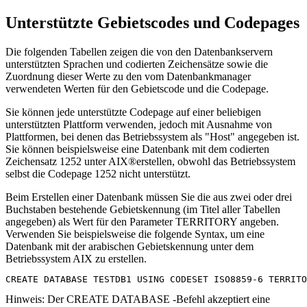
Unterstützte Gebietscodes und Codepages
Die folgenden Tabellen zeigen die von den Datenbankservern
unterstützten Sprachen und codierten Zeichensätze sowie die
Zuordnung dieser Werte zu den vom Datenbankmanager
verwendeten Werten für den Gebietscode und die Codepage.
Sie können jede unterstützte Codepage auf einer beliebigen
unterstützten Plattform verwenden, jedoch mit Ausnahme von
Plattformen, bei denen das Betriebssystem als "Host" angegeben ist.
Sie können beispielsweise eine Datenbank mit dem codierten
Zeichensatz 1252 unter AIX®erstellen, obwohl das Betriebssystem
selbst die Codepage 1252 nicht unterstützt.
Beim Erstellen einer Datenbank müssen Sie die aus zwei oder drei
Buchstaben bestehende Gebietskennung (im Titel aller Tabellen
angegeben) als Wert für den Parameter
TERRITORY
angeben.
Verwenden Sie beispielsweise die folgende Syntax, um eine
Datenbank mit der arabischen Gebietskennung unter dem
Betriebssystem AIX zu erstellen.
CREATE DATABASE TESTDB1 USING CODESET ISO8859-6 TERRITO
Hinweis:
Der
CREATE DATABASE
-Befehl akzeptiert eine