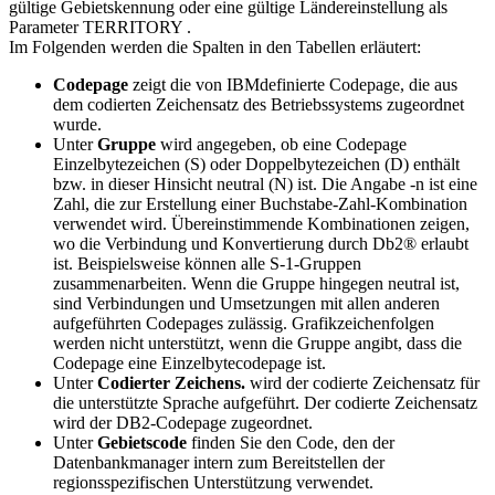
gültige Gebietskennung oder eine gültige Ländereinstellung als
Parameter
TERRITORY
.
Im Folgenden werden die Spalten in den Tabellen erläutert:
Codepage
zeigt die von IBMdefinierte Codepage, die aus
dem codierten Zeichensatz des Betriebssystems zugeordnet
wurde.
Unter
Gruppe
wird angegeben, ob eine Codepage
Einzelbytezeichen (S) oder Doppelbytezeichen (D) enthält
bzw. in dieser Hinsicht neutral (N) ist. Die Angabe -n ist eine
Zahl, die zur Erstellung einer Buchstabe-Zahl-Kombination
verwendet wird. Übereinstimmende Kombinationen zeigen,
wo die Verbindung und Konvertierung durch
Db2®
erlaubt
ist. Beispielsweise können alle S-1-Gruppen
zusammenarbeiten. Wenn die Gruppe hingegen neutral ist,
sind Verbindungen und Umsetzungen mit allen anderen
aufgeführten Codepages zulässig. Grafikzeichenfolgen
werden nicht unterstützt, wenn die Gruppe angibt, dass die
Codepage eine Einzelbytecodepage ist.
Unter
Codierter Zeichens.
wird der codierte Zeichensatz für
die unterstützte Sprache aufgeführt. Der codierte Zeichensatz
wird der
DB2
-Codepage zugeordnet.
Unter
Gebietscode
finden Sie den Code, den der
Datenbankmanager intern zum Bereitstellen der
regionsspezifischen Unterstützung verwendet.