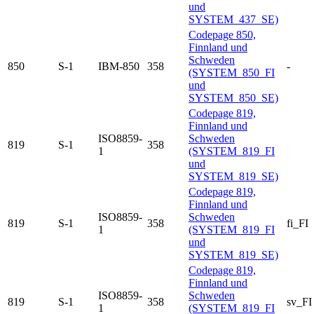
und
SYSTEM_437_SE)
Codepage 850,
Finnland und
Schweden
850
S-1
IBM-850
358
-
(SYSTEM_850_FI
und
SYSTEM_850_SE)
Codepage 819,
Finnland und
ISO8859-
Schweden
819
S-1
358
1
(SYSTEM_819_FI
und
SYSTEM_819_SE)
Codepage 819,
Finnland und
ISO8859-
Schweden
819
S-1
358
fi_FI
1
(SYSTEM_819_FI
und
SYSTEM_819_SE)
Codepage 819,
Finnland und
ISO8859-
Schweden
819
S-1
358
sv_FI
1
(SYSTEM_819_FI