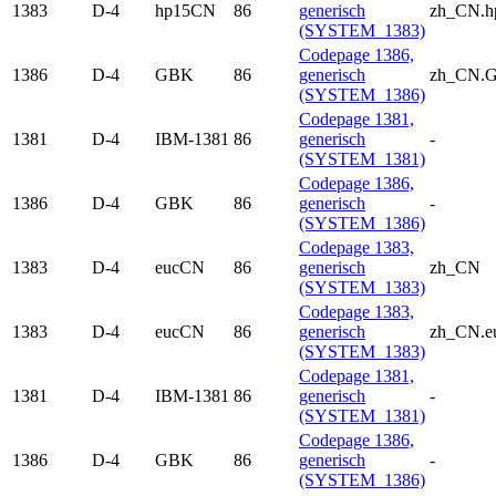
1383
D-4
hp15CN
86
generisch
zh_CN.
(SYSTEM_1383)
Codepage 1386,
1386
D-4
GBK
86
generisch
zh_CN.
(SYSTEM_1386)
Codepage 1381,
1381
D-4
IBM-1381
86
generisch
-
(SYSTEM_1381)
Codepage 1386,
1386
D-4
GBK
86
generisch
-
(SYSTEM_1386)
Codepage 1383,
1383
D-4
eucCN
86
generisch
zh_CN
(SYSTEM_1383)
Codepage 1383,
1383
D-4
eucCN
86
generisch
zh_CN.
(SYSTEM_1383)
Codepage 1381,
1381
D-4
IBM-1381
86
generisch
-
(SYSTEM_1381)
Codepage 1386,
1386
D-4
GBK
86
generisch
-
(SYSTEM_1386)