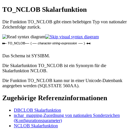
TO_NCLOB
Skalarfunktion
Die Funktion TO_NCLOB gibt einen beliebigen Typ von nationaler
Zeichenfolge zurück.
TO_NCLOB
(
character-string-expression
)
Das Schema ist SYSIBM.
Die Skalarfunktion TO_NCLOB ist ein Synonym für die
Skalarfunktion NCLOB.
Die Funktion TO_NCLOB kann nur in einer Unicode-Datenbank
angegeben werden (SQLSTATE 560AA).
Zugehörige Referenzinformationen
DBCLOB
Skalarfunktion
nchar_mapping-Zuordnung von nationalen Sonderzeichen
(Konfigurationsparameter)
NCLOB
Skalarfunktion