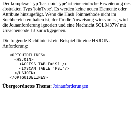
Der komplexe Typ 'hashJoinType' ist eine einfache Erweiterung des
abstrakten Typs 'joinType'. Es werden keine neuen Elemente oder
Attribute hinzugefügt. Wenn die Hash-Joinmethode nicht im
Suchbereich enthalten ist, der für die Anweisung wirksam ist, wird
die Joinanforderung ignoriert und eine Nachricht SQL0437W mit
Ursachencode 13 zurückgegeben.
Die folgende Richtlinie ist ein Beispiel für eine HSJOIN-
Anforderung:
   <OPTGUIDELINES>

     <HSJOIN>

       <ACCESS TABLE='S1'/>

       <IXSCAN TABLE='PS1'/>

     </HSJOIN>

   </OPTGUIDELINES>
Übergeordnetes Thema:
Joinanforderungen