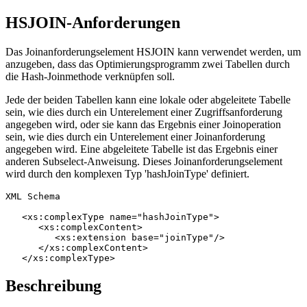
HSJOIN-Anforderungen
Das Joinanforderungselement HSJOIN kann verwendet werden, um
anzugeben, dass das Optimierungsprogramm zwei Tabellen durch
die Hash-Joinmethode verknüpfen soll.
Jede der beiden Tabellen kann eine lokale oder abgeleitete Tabelle
sein, wie dies durch ein Unterelement einer Zugriffsanforderung
angegeben wird, oder sie kann das Ergebnis einer Joinoperation
sein, wie dies durch ein Unterelement einer Joinanforderung
angegeben wird. Eine abgeleitete Tabelle ist das Ergebnis einer
anderen Subselect-Anweisung. Dieses Joinanforderungselement
wird durch den komplexen Typ 'hashJoinType' definiert.
XML Schema

   <xs:complexType name="hashJoinType">

      <xs:complexContent>

         <xs:extension base="joinType"/>

      </xs:complexContent>

   </xs:complexType>
Beschreibung