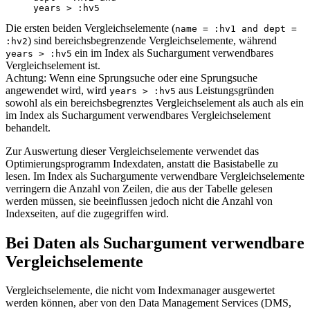
     years > :hv5
Die ersten beiden Vergleichselemente (
name = :hv1 and dept =
) sind bereichsbegrenzende Vergleichselemente, während
:hv2
ein im Index als Suchargument verwendbares
years > :hv5
Vergleichselement ist.
Achtung:
Wenn eine Sprungsuche oder eine Sprungsuche
angewendet wird, wird
aus Leistungsgründen
years > :hv5
sowohl als ein bereichsbegrenztes Vergleichselement als auch als ein
im Index als Suchargument verwendbares Vergleichselement
behandelt.
Zur Auswertung dieser Vergleichselemente verwendet das
Optimierungsprogramm Indexdaten, anstatt die Basistabelle zu
lesen. Im Index als Suchargumente verwendbare Vergleichselemente
verringern die Anzahl von Zeilen, die aus der Tabelle gelesen
werden müssen, sie beeinflussen jedoch nicht die Anzahl von
Indexseiten, auf die zugegriffen wird.
Bei Daten als Suchargument verwendbare
Vergleichselemente
Vergleichselemente, die nicht vom Indexmanager ausgewertet
werden können, aber von den Data Management Services (DMS,