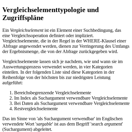
Vergleichselementtypologie und
Zugriffspläne
Ein
Vergleichselement
ist ein Element einer Suchbedingung, das
eine Vergleichsoperation definiert oder impliziert.
Vergleichselemente, die in der Regel in der WHERE-Klausel einer
Abfrage angewendet werden, dienen zur Verringerung des Umfangs
der Ergebnismenge, die von der Abfrage zurückgegeben wird.
Vergleichselemente lassen sich je nachdem, wie und wann sie im
Auswertungsprozess verwendet werden, in vier Kategorien
einteilen. In der folgenden Liste sind diese Kategorien in der
Reihenfolge von der höchsten bis zur niedrigsten Leistung
aufgeführt:
Bereichsbegrenzende Vergleichselemente
Im Index als Suchargument verwendbare Vergleichselemente
Bei Daten als Suchargument verwendbare Vergleichselemente
Restvergleichselemente
Das im Sinne von 'als Suchargument verwendbar' im Englischen
verwendete Wort '
sargable
' ist aus dem Begriff '
s
earch
arg
ument'
(Suchargument) abgeleitet.