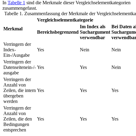
In
Tabelle 1
sind die Merkmale dieser Vergleichselementkategorien
zusammengefasst.
Tabelle 1. Zusammenfassung der Merkmale der Vergleichselementka
Vergleichselementkategorie
Im Index als
Bei Daten a
Merkmal
Bereichsbegrenzend
Suchargument
Suchargum
verwendbar
verwendba
Verringern der
Index-
Yes
Nein
Nein
Ein-/Ausgabe
Verringern der
Datenseitenein-/-
Yes
Yes
Nein
ausgabe
Verringern der
Anzahl von
Zeilen, die intern
Yes
Yes
Yes
übergeben
werden
Verringern der
Anzahl von
Zeilen, die den
Yes
Yes
Yes
Bedingungen
entsprechen