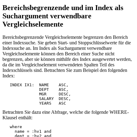
Bereichsbegrenzende und im Index als
Suchargument verwendbare
Vergleichselemente
Bereichsbegrenzende Vergleichselemente begrenzen den Bereich
einer Indexsuche. Sie geben Start- und Stoppschlüsselwerte für die
Indexsuche an. Im Index als Suchargument verwendbare
Vergleichselemente können den Bereich einer Suche nicht
begrenzen, aber sie können mithilfe des Index ausgewertet werden,
da die im Vergleichselement verwendeten Spalten Teil des
Indexschlüssels sind. Betrachten Sie zum Beispiel den folgenden
Index:
   INDEX IX1:  NAME    ASC,

               DEPT    ASC,

               MGR     DESC,

               SALARY  DESC,

               YEARS   ASC
Betrachten Sie dazu eine Abfrage, welche die folgende WHERE-
Klausel enthält:
   where

     name = :hv1 and

     dept = :hv2 and
