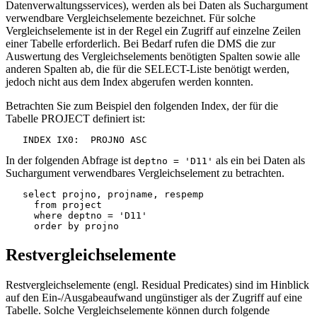
Datenverwaltungsservices), werden als bei Daten als Suchargument
verwendbare Vergleichselemente bezeichnet. Für solche
Vergleichselemente ist in der Regel ein Zugriff auf einzelne Zeilen
einer Tabelle erforderlich. Bei Bedarf rufen die DMS die zur
Auswertung des Vergleichselements benötigten Spalten sowie alle
anderen Spalten ab, die für die SELECT-Liste benötigt werden,
jedoch nicht aus dem Index abgerufen werden konnten.
Betrachten Sie zum Beispiel den folgenden Index, der für die
Tabelle PROJECT definiert ist:
   INDEX IX0:  PROJNO ASC
In der folgenden Abfrage ist
als ein bei Daten als
deptno = 'D11'
Suchargument verwendbares Vergleichselement zu betrachten.
   select projno, projname, respemp

     from project

     where deptno = 'D11'

     order by projno
Restvergleichselemente
Restvergleichselemente (engl. Residual Predicates) sind im Hinblick
auf den Ein-/Ausgabeaufwand ungünstiger als der Zugriff auf eine
Tabelle. Solche Vergleichselemente können durch folgende