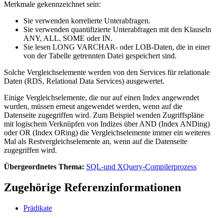
Merkmale gekennzeichnet sein:
Sie verwenden korrelierte Unterabfragen.
Sie verwenden quantifizierte Unterabfragen mit den Klauseln
ANY, ALL, SOME oder IN.
Sie lesen LONG VARCHAR- oder LOB-Daten, die in einer
von der Tabelle getrennten Datei gespeichert sind.
Solche Vergleichselemente werden von den Services für relationale
Daten (RDS, Relational Data Services) ausgewertet.
Einige Vergleichselemente, die nur auf einen Index angewendet
wurden, müssen erneut angewendet werden, wenn auf die
Datenseite zugegriffen wird. Zum Beispiel wenden Zugriffspläne
mit logischem Verknüpfen von Indizes über AND (Index ANDing)
oder OR (Index ORing) die Vergleichselemente immer ein weiteres
Mal als Restvergleichselemente an, wenn auf die Datenseite
zugegriffen wird.
Übergeordnetes Thema:
SQL-und XQuery-Compilerprozess
Zugehörige Referenzinformationen
Prädikate