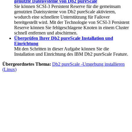
genutzte Dateisysteme von Db2 pureScale
Sie können SCSI-3 Persistent Reserve für die gemeinsam
genutzten Dateisysteme von
Db2 pureScale
aktivieren,
wodurch eine schnellere Unterstützung für Failover
bereitgestellt wird. Mit der Technologie von SCSI-3 Persistent
Reserve können Sie fehlgeschlagene Knoten in einem Cluster
schnell entfernen und abschirmen.
Überprüfen Ihrer Db2 pureScale Installation und
Einrichtung
Mit den Schritten in dieser Aufgabe können Sie die
Installation und Einrichtung des
IBM Db2 pureScale Feature
.
Übergeordnetes Thema:
Db2 pureScale -Umgebung installieren
(Linux)