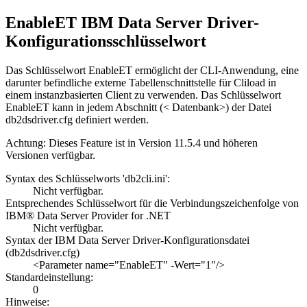
EnableET IBM Data Server Driver-
Konfigurationsschlüsselwort
Das Schlüsselwort
EnableET
ermöglicht der CLI-Anwendung, eine
darunter befindliche externe Tabellenschnittstelle für Cliload in
einem instanzbasierten Client zu verwenden. Das Schlüsselwort
EnableET
kann in jedem Abschnitt (< Datenbank>) der Datei
db2dsdriver.cfg
definiert werden.
Achtung:
Dieses Feature ist in
Version 11.5.4
und höheren
Versionen verfügbar.
Syntax des Schlüsselworts 'db2cli.ini':
Nicht verfügbar.
Entsprechendes Schlüsselwort für die Verbindungszeichenfolge von
IBM® Data Server Provider for .NET
Nicht verfügbar.
Syntax der IBM Data Server Driver-Konfigurationsdatei
(
db2dsdriver.cfg
)
<Parameter name="EnableET" -Wert="1"/>
Standardeinstellung:
0
Hinweise: