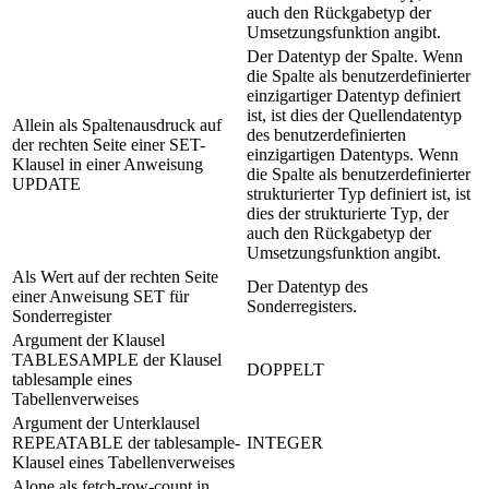
auch den Rückgabetyp der
Umsetzungsfunktion angibt.
Der Datentyp der Spalte. Wenn
die Spalte als benutzerdefinierter
einzigartiger Datentyp definiert
ist, ist dies der Quellendatentyp
Allein als Spaltenausdruck auf
des benutzerdefinierten
der rechten Seite einer SET-
einzigartigen Datentyps. Wenn
Klausel in einer Anweisung
die Spalte als benutzerdefinierter
UPDATE
strukturierter Typ definiert ist, ist
dies der strukturierte Typ, der
auch den Rückgabetyp der
Umsetzungsfunktion angibt.
Als Wert auf der rechten Seite
Der Datentyp des
einer Anweisung SET für
Sonderregisters.
Sonderregister
Argument der Klausel
TABLESAMPLE der Klausel
DOPPELT
tablesample eines
Tabellenverweises
Argument der Unterklausel
REPEATABLE der tablesample-
INTEGER
Klausel eines Tabellenverweises
Alone als fetch-row-count in