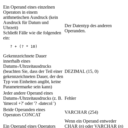
Ein Operand eines einzelnen
Operators in einem
arithmetischen Ausdruck (kein
Ausdruck für Datum und
Der Datentyp des anderen
Uhrzeit)
Operanden.
Schließt Fälle wie die folgenden
ein:
   ? + (? * 10)
Gekennzeichnete Dauer
innerhalb eines
Datums-/Uhrzeitausdrucks
(beachten Sie, dass der Teil einer
DEZIMAL (15, 0)
gekennzeichneten Dauer, der den
Typ von Einheiten angibt, keine
Parametermarke sein kann)
Jeder andere Operand eines
Datums-/Uhrzeitausdrucks (z. B.
Fehler
'timecol +?' oder '? -datecol ')
Beide Operanden eines
VARCHAR (254)
Operators CONCAT
Wenn ein Operand entweder
Ein Operand eines Operators
CHAR (
n
) oder VARCHAR (
n
)