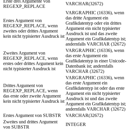
Erste drei Argumente von
VARCHAR(32672)
REGEXP_REPLACE
VARGRAPHIC (16336), wenn
das dritte Argument ein
Erstes Argument von
Grafikdatentyp oder ein drittes
REGEXP_REPLACE, wenn
Argument ein nicht typisierter
zweites oder drittes Argument
Ausdruck ist und das zweite
kein nicht typisierter Ausdruck ist
Argument ein Grafikdatentyp ist;
andernfalls VARCHAR (32672)
VARGRAPHIC (16336), wenn
Zweites Argument von
das erste Argument ein
REGEXP_REPLACE, wenn
Grafikdatentyp in einer Unicode-
erstes oder drittes Argument kein
Datenbank ist; andernfalls
nicht typisierter Ausdruck ist
VARCHAR (32672)
VARGRAPHIC (16336), wenn
das erste Argument ein
Drittes Argument von
Grafikdatentyp ist oder das erste
REGEXP_REPLACE, wenn
Argument ein nicht typisierter
das erste oder zweite Argument
Ausdruck ist und das zweite
kein nicht typisierter Ausdruck ist
Argument ein Grafikdatentyp ist;
andernfalls VARCHAR (32672)
Erstes Argument von SUBSTR
VARCHAR(32672)
Zweites und drittes Argument
INTEGER
von SUBSTR