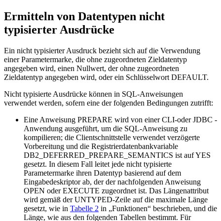
Ermitteln von Datentypen nicht
typisierter Ausdrücke
Ein nicht typisierter Ausdruck bezieht sich auf die Verwendung
einer Parametermarke, die ohne zugeordneten Zieldatentyp
angegeben wird, einen Nullwert, der ohne zugeordneten
Zieldatentyp angegeben wird, oder ein Schlüsselwort DEFAULT.
Nicht typisierte Ausdrücke können in SQL-Anweisungen
verwendet werden, sofern eine der folgenden Bedingungen zutrifft:
Eine Anweisung PREPARE wird von einer CLI-oder JDBC -
Anwendung ausgeführt, um die SQL-Anweisung zu
kompilieren; die Clientschnittstelle verwendet verzögerte
Vorbereitung und die Registrierdatenbankvariable
DB2_DEFERRED_PREPARE_SEMANTICS ist auf YES
gesetzt. In diesem Fall leitet jede nicht typisierte
Parametermarke ihren Datentyp basierend auf dem
Eingabedeskriptor ab, der der nachfolgenden Anweisung
OPEN oder EXECUTE zugeordnet ist. Das Längenattribut
wird gemäß der UNTYPED-Zeile auf die maximale Länge
gesetzt, wie in
Tabelle 2
in
Funktionen
beschrieben, und die
Länge, wie aus den folgenden Tabellen bestimmt. Für