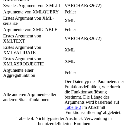
Zweites Argument von XMLPI
VARCHAR(32672)
Argumente von XMLQUERY
Fehler
Erstes Argument von XML-
XML
serialize
Argumente von XMLTABLE
Fehler
Erstes Argument von
VARCHAR(32672)
XMLTEXT
Erstes Argument von
XML
XMLVALIDATE
Erstes Argument von
XML
XMLXSROBJECTID
Argumente einer
Fehler
Aggregatfunktion
Der Datentyp des Parameters der
Funktionsdefinition, wie durch
die Funktionsauflösung
Alle anderen Argumente aller
bestimmt. Die Länge des
anderen Skalarfunktionen
Arguments wird basierend auf
Tabelle 2
im Abschnitt
'Funktionsauflösung' abgeleitet.
Tabelle 4. Nicht typisierter
Ausdruck
Verwendung in
benutzerdefinierten Routinen