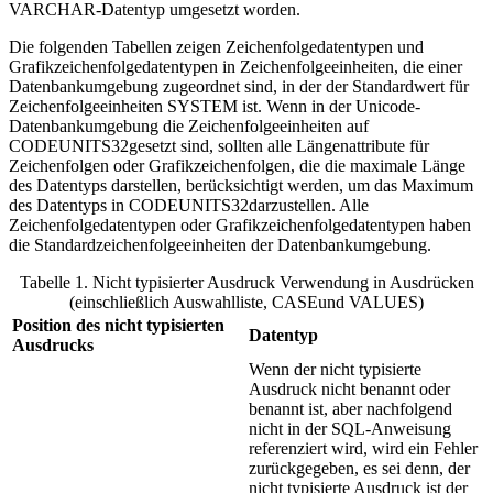
VARCHAR-Datentyp umgesetzt worden.
Die folgenden Tabellen zeigen Zeichenfolgedatentypen und
Grafikzeichenfolgedatentypen in Zeichenfolgeeinheiten, die einer
Datenbankumgebung zugeordnet sind, in der der Standardwert für
Zeichenfolgeeinheiten SYSTEM ist. Wenn in der Unicode-
Datenbankumgebung die Zeichenfolgeeinheiten auf
CODEUNITS32gesetzt sind, sollten alle Längenattribute für
Zeichenfolgen oder Grafikzeichenfolgen, die die maximale Länge
des Datentyps darstellen, berücksichtigt werden, um das Maximum
des Datentyps in CODEUNITS32darzustellen. Alle
Zeichenfolgedatentypen oder Grafikzeichenfolgedatentypen haben
die Standardzeichenfolgeeinheiten der Datenbankumgebung.
Tabelle 1. Nicht typisierter
Ausdruck
Verwendung in Ausdrücken
(einschließlich Auswahlliste, CASEund VALUES)
Position des nicht typisierten
Datentyp
Ausdrucks
Wenn der nicht typisierte
Ausdruck nicht benannt oder
benannt ist, aber nachfolgend
nicht in der SQL-Anweisung
referenziert wird, wird ein Fehler
zurückgegeben, es sei denn, der
nicht typisierte Ausdruck ist der