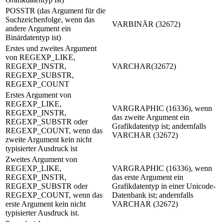
POSSTR (das Argument für die
Suchzeichenfolge, wenn das
VARBINÄR (32672)
andere Argument ein
Binärdatentyp ist)
Erstes und zweites Argument
von REGEXP_LIKE,
REGEXP_INSTR,
VARCHAR(32672)
REGEXP_SUBSTR,
REGEXP_COUNT
Erstes Argument von
REGEXP_LIKE,
VARGRAPHIC (16336), wenn
REGEXP_INSTR,
das zweite Argument ein
REGEXP_SUBSTR oder
Grafikdatentyp ist; andernfalls
REGEXP_COUNT, wenn das
VARCHAR (32672)
zweite Argument kein nicht
typisierter Ausdruck ist
Zweites Argument von
REGEXP_LIKE,
VARGRAPHIC (16336), wenn
REGEXP_INSTR,
das erste Argument ein
REGEXP_SUBSTR oder
Grafikdatentyp in einer Unicode-
REGEXP_COUNT, wenn das
Datenbank ist; andernfalls
erste Argument kein nicht
VARCHAR (32672)
typisierter Ausdruck ist.