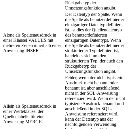
Rückgabetyp der
Umsetzungsfunktion angibt.
Der Datentyp der Spalte. Wenn
die Spalte als benutzerdefinierter
einzigartiger Datentyp definiert
ist, ist dies der Quellendatentyp
Alone als Spaltenausdruck in
des benutzerdefinierten
einer Klausel VALUES mit
einzigartigen Datentyps. Wenn
mehreren Zeilen innerhalb einer
die Spalte als benutzerdefinierter
Anweisung INSERT
strukturierter Typ definiert ist,
handelt es sich um den
strukturierten Typ, der auch den
Rückgabetyp der
Umsetzungsfunktion angibt.
Fehler, wenn der nicht typisierte
Ausdruck nicht benannt oder
benannt ist, aber anschließend
nicht in der SQL-Anweisung
referenziert wird. Wenn der nicht
typisierte Ausdruck benannt und
Allein als Spaltenausdruck in
anschließend in der SQL-
einer Werteklausel der
Anweisung referenziert wird,
Quellentabelle für eine
kann der Datentyp aus der
Anweisung MERGE
nachfolgenden Verwendung