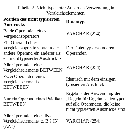
Tabelle 2. Nicht typisierter
Ausdruck
Verwendung in
Vergleichselementen
Position des nicht typisierten
Datentyp
Ausdrucks
Beide Operanden eines
VARCHAR (254)
Vergleichsoperators
Ein Operand eines
Vergleichsoperators, wenn der
Der Datentyp des anderen
andere Operand ein anderer als
Operanden.
ein nicht typisierter
Ausdruck
ist
Alle Operanden eines
VARCHAR (254)
Vergleichselements BETWEEN
Zwei Operanden eines
Identisch mit dem einzigen
Vergleichselements
typisierten Ausdruck
BETWEEEN
Ergebnis der Anwendung der
Nur ein Operand eines Prädikats
Regeln für Ergebnisdatentypen
BETWEEN
auf alle Operanden, die keine
nicht typisierten
Ausdrücke
sind
Alle Operanden eines IN-
Vergleichselements, z. B.? IN
VARCHAR (254)
(?,?,?)