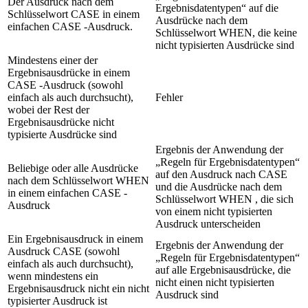
Der Ausdruck nach dem
Ergebnisdatentypen
auf die
Schlüsselwort CASE in einem
Ausdrücke nach dem
einfachen CASE -Ausdruck.
Schlüsselwort WHEN, die keine
nicht typisierten Ausdrücke sind
Mindestens einer der
Ergebnisausdrücke in einem
CASE -Ausdruck (sowohl
einfach als auch durchsucht),
Fehler
wobei der Rest der
Ergebnisausdrücke nicht
typisierte Ausdrücke sind
Ergebnis der Anwendung der
Regeln für Ergebnisdatentypen
Beliebige oder alle Ausdrücke
auf den Ausdruck nach CASE
nach
dem Schlüsselwort
WHEN
und die Ausdrücke nach dem
in einem einfachen CASE -
Schlüsselwort WHEN
, die
sich
Ausdruck
von einem nicht typisierten
Ausdruck unterscheiden
Ein Ergebnisausdruck in einem
Ergebnis der Anwendung der
Ausdruck CASE (sowohl
Regeln für Ergebnisdatentypen
einfach als auch durchsucht),
auf alle Ergebnisausdrücke, die
wenn mindestens ein
nicht
einen nicht typisierten
Ergebnisausdruck nicht
ein nicht
Ausdruck
sind
typisierter Ausdruck
ist