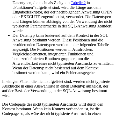
Datentypen, die nicht als Zieltyp in
Tabelle 2
in
Funktionen
aufgelistet sind, wird die Länge aus dem
Eingabedeskriptor, der der nachfolgenden Anweisung OPEN
oder EXECUTE zugeordnet ist, verwendet. Die Datentypen
und Längen können abhängig von der Verwendung der nicht
typisierten Parametermarke in der SQL-Anweisung geändert
werden.
Der Datentyp kann basierend auf dem Kontext in der SQL-
Anweisung bestimmt werden. Diese Positionen und die
resultierenden Datentypen werden in der folgenden Tabelle
angezeigt. Die Positionen werden in Ausdrücken,
Vergleichselementen, integrierten Funktionen und
benutzerdefinierten Routinen gruppiert, um die
Anwendbarkeit eines nicht typisierten Ausdrucks zu ermitteln.
Wenn der Datentyp nicht basierend auf dem Kontext
bestimmt werden kann, wird ein Fehler ausgegeben.
In einigen Fällen, die nicht aufgelistet sind, werden nicht typisierte
Ausdrücke in einer Auswahlliste in einen Datentyp aufgelöst, der
auf der Basis der Verwendung in der SQL-Anweisung bestimmt
wird.
Die Codepage des nicht typisierten Ausdrucks wird durch den
Kontext bestimmt. Wenn kein Kontext vorhanden ist, ist die
Codepage so, als wäre der nicht typisierte Ausdruck in einen