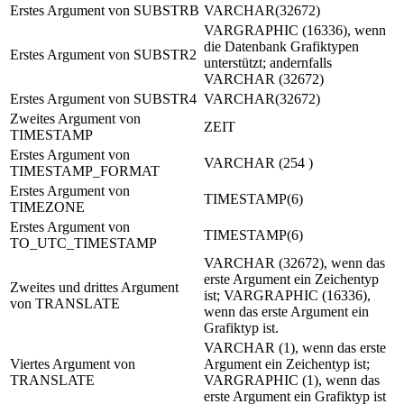
Erstes Argument von SUBSTRB
VARCHAR(32672)
VARGRAPHIC (16336), wenn
die Datenbank Grafiktypen
Erstes Argument von SUBSTR2
unterstützt; andernfalls
VARCHAR (32672)
Erstes Argument von SUBSTR4
VARCHAR(32672)
Zweites Argument von
ZEIT
TIMESTAMP
Erstes Argument von
VARCHAR (
254
)
TIMESTAMP_FORMAT
Erstes Argument von
TIMESTAMP(6)
TIMEZONE
Erstes Argument von
TIMESTAMP(6)
TO_UTC_TIMESTAMP
VARCHAR (32672), wenn das
erste Argument ein Zeichentyp
Zweites und drittes Argument
ist; VARGRAPHIC (16336),
von TRANSLATE
wenn das erste Argument ein
Grafiktyp ist.
VARCHAR (1), wenn das erste
Viertes Argument von
Argument ein Zeichentyp ist;
TRANSLATE
VARGRAPHIC (1), wenn das
erste Argument ein Grafiktyp ist