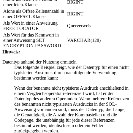
BIGINT
einer fetch-Klausel
Alone als Offset-Zeilenanzahl in
BIGINT
einer OFFSET-Klausel
Als Wert in einer Anweisung
Querverweis
FREE LOCATOR
Als Wert für das Kennwort in
einer Anweisung SET
VARCHAR(128)
ENCRYPTION PASSWORD
Hinweis:
Datentyp anhand der Nutzung ermitteln
Das folgende Beispiel zeigt, wie der Datentyp für einen nicht
typisierten Ausdruck durch nachfolgende Verwendung
bestimmt werden kann:
Wenn der benannte nicht typisierte Ausdruck anschließend in
einem Vergleichsoperator referenziert wird, hat er den
Datentyp des anderen Operanden. Wenn mehrere Referenzen
des benannten nicht typisierten Ausdrucks in der SQL-
Anweisung vorhanden sind, muss der Datentyp, die Länge,
die Genauigkeit, die Anzahl der Kommastellen und die
Codepage, die unabhängig für jede dieser Referenzen
bestimmt werden, identisch sein oder ein Fehler
zurückgegeben werden.