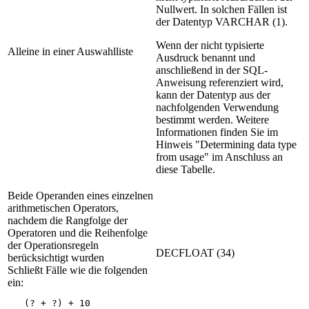
Nullwert. In solchen Fällen ist
der Datentyp VARCHAR (1).
Wenn der nicht typisierte
Alleine in einer Auswahlliste
Ausdruck benannt und
anschließend in der SQL-
Anweisung referenziert wird,
kann der Datentyp aus der
nachfolgenden Verwendung
bestimmt werden. Weitere
Informationen finden Sie im
Hinweis "Determining data type
from usage" im Anschluss an
diese Tabelle.
Beide Operanden eines einzelnen
arithmetischen Operators,
nachdem die Rangfolge der
Operatoren und die Reihenfolge
der Operationsregeln
DECFLOAT (34)
berücksichtigt wurden
Schließt Fälle wie die folgenden
ein:
   (? + ?) + 10