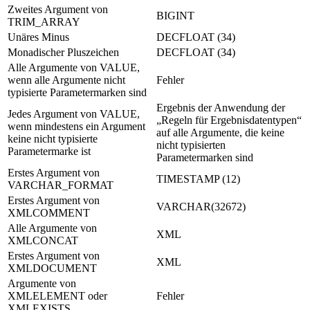
Zweites Argument von
BIGINT
TRIM_ARRAY
Unäres Minus
DECFLOAT (34)
Monadischer Pluszeichen
DECFLOAT (34)
Alle Argumente von VALUE,
wenn alle Argumente nicht
Fehler
typisierte Parametermarken sind
Ergebnis der Anwendung der
Jedes Argument von VALUE,
Regeln für Ergebnisdatentypen
wenn mindestens ein Argument
auf alle Argumente, die keine
keine nicht typisierte
nicht typisierten
Parametermarke ist
Parametermarken sind
Erstes Argument von
TIMESTAMP (12)
VARCHAR_FORMAT
Erstes Argument von
VARCHAR(32672)
XMLCOMMENT
Alle Argumente von
XML
XMLCONCAT
Erstes Argument von
XML
XMLDOCUMENT
Argumente von
XMLELEMENT oder
Fehler
XMLEXISTS