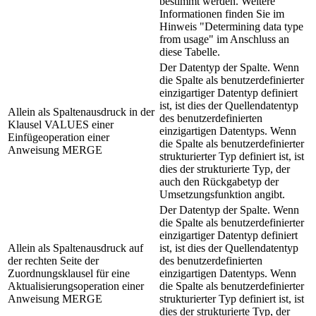
bestimmt werden. Weitere
Informationen finden Sie im
Hinweis "Determining data type
from usage" im Anschluss an
diese Tabelle.
Der Datentyp der Spalte. Wenn
die Spalte als benutzerdefinierter
einzigartiger Datentyp definiert
ist, ist dies der Quellendatentyp
Allein als Spaltenausdruck in der
des benutzerdefinierten
Klausel VALUES einer
einzigartigen Datentyps. Wenn
Einfügeoperation einer
die Spalte als benutzerdefinierter
Anweisung MERGE
strukturierter Typ definiert ist, ist
dies der strukturierte Typ, der
auch den Rückgabetyp der
Umsetzungsfunktion angibt.
Der Datentyp der Spalte. Wenn
die Spalte als benutzerdefinierter
einzigartiger Datentyp definiert
Allein als Spaltenausdruck auf
ist, ist dies der Quellendatentyp
der rechten Seite der
des benutzerdefinierten
Zuordnungsklausel für eine
einzigartigen Datentyps. Wenn
Aktualisierungsoperation einer
die Spalte als benutzerdefinierter
Anweisung MERGE
strukturierter Typ definiert ist, ist
dies der strukturierte Typ, der