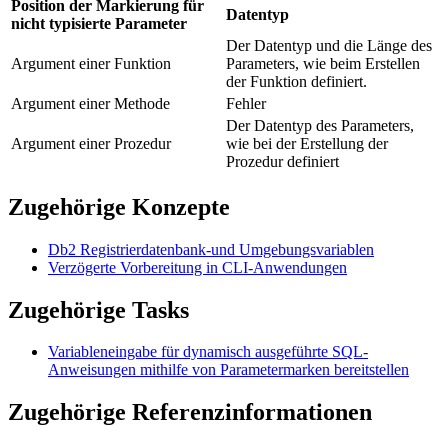
Position der Markierung für
Datentyp
nicht typisierte Parameter
Der Datentyp und die Länge des
Argument einer Funktion
Parameters, wie beim Erstellen
der Funktion definiert.
Argument einer Methode
Fehler
Der Datentyp des Parameters,
Argument einer Prozedur
wie bei der Erstellung der
Prozedur definiert
Zugehörige Konzepte
Db2
Registrierdatenbank-und Umgebungsvariablen
Verzögerte Vorbereitung in CLI-Anwendungen
Zugehörige Tasks
Variableneingabe für dynamisch ausgeführte SQL-
Anweisungen mithilfe von Parametermarken bereitstellen
Zugehörige Referenzinformationen