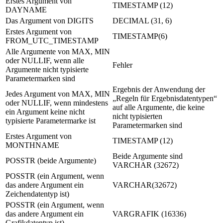
Erstes Argument von
TIMESTAMP (12)
DAYNAME
Das Argument von DIGITS
DECIMAL (31, 6)
Erstes Argument von
TIMESTAMP(6)
FROM_UTC_TIMESTAMP
Alle Argumente von MAX, MIN
oder NULLIF, wenn alle
Fehler
Argumente nicht typisierte
Parametermarken sind
Ergebnis der Anwendung der
Jedes Argument von MAX, MIN
Regeln für Ergebnisdatentypen
oder NULLIF, wenn mindestens
auf alle Argumente, die keine
ein Argument keine nicht
nicht typisierten
typisierte Parametermarke ist
Parametermarken sind
Erstes Argument von
TIMESTAMP (12)
MONTHNAME
Beide Argumente sind
POSSTR (beide Argumente)
VARCHAR (32672)
POSSTR (ein Argument, wenn
das andere Argument ein
VARCHAR(32672)
Zeichendatentyp ist)
POSSTR (ein Argument, wenn
das andere Argument ein
VARGRAFIK (16336)
Grafikdatentyp ist)