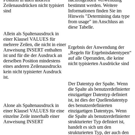
Zeilenausdrücken nicht typisiert
bestimmt werden. Weitere
sind
Informationen finden Sie im
Hinweis "Determining data type
from usage" im Anschluss an
diese Tabelle.
Allein als Spaltenausdruck in
einer Klausel VALUES für
mehrere Zeilen, die nicht in einer
Ergebnis der Anwendung der
Anweisung INSERT enthalten
Regeln für Ergebnisdatentypen
ist und für die der Ausdruck an
auf alle Operanden, die keine
derselben Position mindestens
nicht typisierten
Ausdrücke
sind
eines anderen Zeilenausdrucks
kein nicht typisierter
Ausdruck
ist.
Der Datentyp der Spalte. Wenn
die Spalte als benutzerdefinierter
einzigartiger Datentyp definiert
ist, ist dies der Quellendatentyp
Alone als Spaltenausdruck in
des benutzerdefinierten
einer Klausel VALUES für eine
einzigartigen Datentyps. Wenn
einzelne Zeile innerhalb einer
die Spalte als benutzerdefinierter
Anweisung INSERT
strukturierter Typ definiert ist,
handelt es sich um den
strukturierten Typ, der auch den