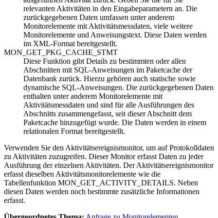
relevanten Aktivitäten in den Eingabeparametern an. Die
zurückgegebenen Daten umfassen unter anderem
Monitorelemente mit Aktivitätsmessdaten, viele weitere
Monitorelemente und Anweisungstext. Diese Daten werden
im XML-Format bereitgestellt.
MON_GET_PKG_CACHE_STMT
Diese Funktion gibt Details zu bestimmten oder allen
Abschnitten mit SQL-Anweisungen im Paketcache der
Datenbank zurück. Hierzu gehören auch statische sowie
dynamische SQL-Anweisungen. Die zurückgegebenen Daten
enthalten unter anderem Monitorelemente mit
Aktivitätsmessdaten und sind für alle Ausführungen des
Abschnitts zusammengefasst, seit dieser Abschnitt dem
Paketcache hinzugefügt wurde. Die Daten werden in einem
relationalen Format bereitgestellt.
Verwenden Sie den Aktivitätsereignismonitor, um auf Protokolldaten
zu Aktivitäten zuzugreifen. Dieser Monitor erfasst Daten zu jeder
Ausführung der einzelnen Aktivitäten. Der Aktivitätsereignismonitor
erfasst dieselben Aktivitätsmonitorelemente wie die
Tabellenfunktion MON_GET_ACTIVITY_DETAILS. Neben
diesen Daten werden noch bestimmte zusätzliche Informationen
erfasst.
Übergeordnetes Thema:
Anfrage zu Monitorelementen