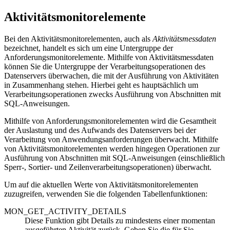
Aktivitätsmonitorelemente
Bei den Aktivitätsmonitorelementen, auch als
Aktivitätsmessdaten
bezeichnet, handelt es sich um eine Untergruppe der
Anforderungsmonitorelemente. Mithilfe von Aktivitätsmessdaten
können Sie die Untergruppe der Verarbeitungsoperationen des
Datenservers überwachen, die mit der Ausführung von Aktivitäten
in Zusammenhang stehen. Hierbei geht es hauptsächlich um
Verarbeitungsoperationen zwecks Ausführung von Abschnitten mit
SQL-Anweisungen.
Mithilfe von Anforderungsmonitorelementen wird die Gesamtheit
der Auslastung und des Aufwands des Datenservers bei der
Verarbeitung von Anwendungsanforderungen überwacht. Mithilfe
von Aktivitätsmonitorelementen werden hingegen Operationen zur
Ausführung von Abschnitten mit SQL-Anweisungen (einschließlich
Sperr-, Sortier- und Zeilenverarbeitungsoperationen) überwacht.
Um auf die aktuellen Werte von Aktivitätsmonitorelementen
zuzugreifen, verwenden Sie die folgenden Tabellenfunktionen:
MON_GET_ACTIVITY_DETAILS
Diese Funktion gibt Details zu mindestens einer momentan
ausgeführten Aktivität zurück. Geben Sie die für Sie