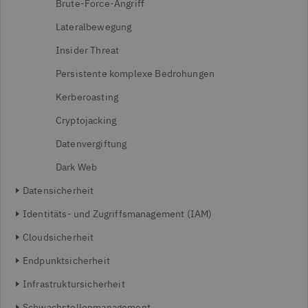
Brute-Force-Angriff
Lateralbewegung
Insider Threat
Persistente komplexe Bedrohungen
Kerberoasting
Cryptojacking
Datenvergiftung
Dark Web
Datensicherheit
Identitäts- und Zugriffsmanagement (IAM)
Cloudsicherheit
Endpunktsicherheit
Infrastruktursicherheit
Schwachstellenmanagement