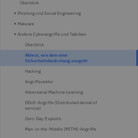
Überblick
Phishing und Social Engineering
Malware
Andere Cyberangriffe und Taktiken
Überblick
Akteur, von dem eine
Sicherheitsbedrohung ausgeht
Hacking
Angriffsvektor
Adversarial Machine Learning
DDoS-Angriffe (Distributed denial of
service)
Zero-Day-Exploits
Man-in-the-Middle (MITM)-Angriffe