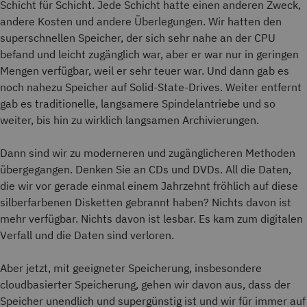
Schicht für Schicht. Jede Schicht hatte einen anderen Zweck,
andere Kosten und andere Überlegungen. Wir hatten den
superschnellen Speicher, der sich sehr nahe an der CPU
befand und leicht zugänglich war, aber er war nur in geringen
Mengen verfügbar, weil er sehr teuer war. Und dann gab es
noch nahezu Speicher auf Solid-State-Drives. Weiter entfernt
gab es traditionelle, langsamere Spindelantriebe und so
weiter, bis hin zu wirklich langsamen Archivierungen.
Dann sind wir zu moderneren und zugänglicheren Methoden
übergegangen. Denken Sie an CDs und DVDs. All die Daten,
die wir vor gerade einmal einem Jahrzehnt fröhlich auf diese
silberfarbenen Disketten gebrannt haben? Nichts davon ist
mehr verfügbar. Nichts davon ist lesbar. Es kam zum digitalen
Verfall und die Daten sind verloren.
Aber jetzt, mit geeigneter Speicherung, insbesondere
cloudbasierter Speicherung, gehen wir davon aus, dass der
Speicher unendlich und supergünstig ist und wir für immer auf