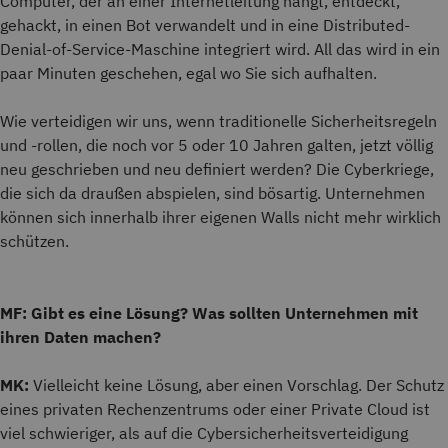
Computer, der an einer Internetleitung hängt, entdeckt,
gehackt, in einen Bot verwandelt und in eine Distributed-
Denial-of-Service-Maschine integriert wird. All das wird in ein
paar Minuten geschehen, egal wo Sie sich aufhalten.
Wie verteidigen wir uns, wenn traditionelle Sicherheitsregeln
und -rollen, die noch vor 5 oder 10 Jahren galten, jetzt völlig
neu geschrieben und neu definiert werden? Die Cyberkriege,
die sich da draußen abspielen, sind bösartig. Unternehmen
können sich innerhalb ihrer eigenen Walls nicht mehr wirklich
schützen.
MF: Gibt es eine Lösung? Was sollten Unternehmen mit
ihren Daten machen?
MK:
Vielleicht keine Lösung, aber einen Vorschlag. Der Schutz
eines privaten Rechenzentrums oder einer Private Cloud ist
viel schwieriger, als auf die Cybersicherheitsverteidigung