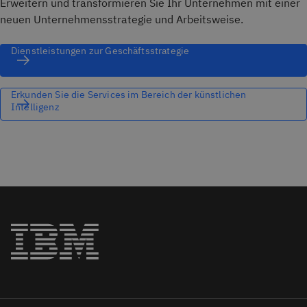
Erweitern und transformieren Sie Ihr Unternehmen mit einer
neuen Unternehmensstrategie und Arbeitsweise.
Dienstleistungen zur Geschäftsstrategie
Erkunden Sie die Services im Bereich der künstlichen
Intelligenz