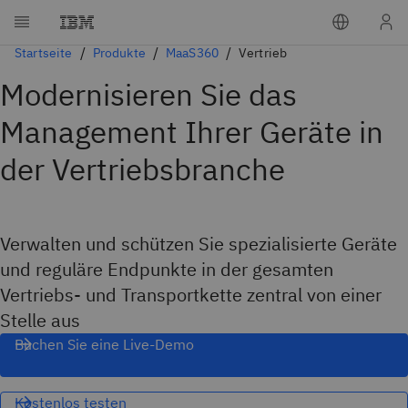
Startseite
Produkte
MaaS360
Vertrieb
Modernisieren Sie das
Management Ihrer Geräte in
der Vertriebsbranche
Verwalten und schützen Sie spezialisierte Geräte
und reguläre Endpunkte in der gesamten
Vertriebs- und Transportkette zentral von einer
Stelle aus
Buchen Sie eine Live-Demo
Kostenlos testen