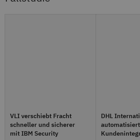
VLI verschiebt Fracht
DHL Internat
schneller und sicherer
automatisiert
mit IBM Security
Kundenintegr