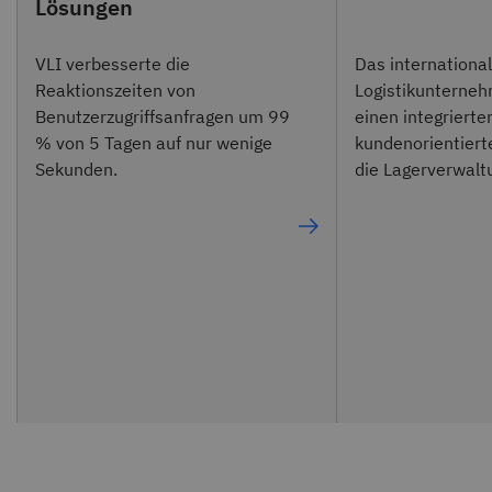
Lösungen
VLI verbesserte die
Das internationa
Reaktionszeiten von
Logistikunterneh
Benutzerzugriffsanfragen um 99
einen integrierte
% von 5 Tagen auf nur wenige
kundenorientiert
Sekunden.
die Lagerverwalt