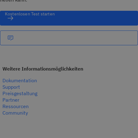
Kostenlosen Test starten
Weitere Informationsmöglichkeiten
Dokumentation
Support
Preisgestaltung
Partner
Ressourcen
Community