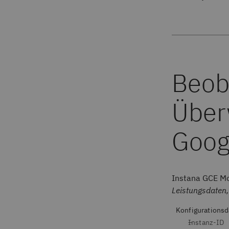
Beob
Über
Goog
Instana GCE Mo
Leistungsdaten
Konfigurations
Instanz-ID