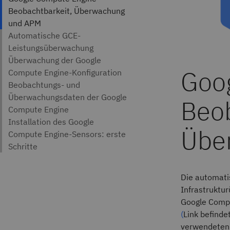
Die automati
Infrastruktu
Google Comp
(
Link befinde
verwendeten 