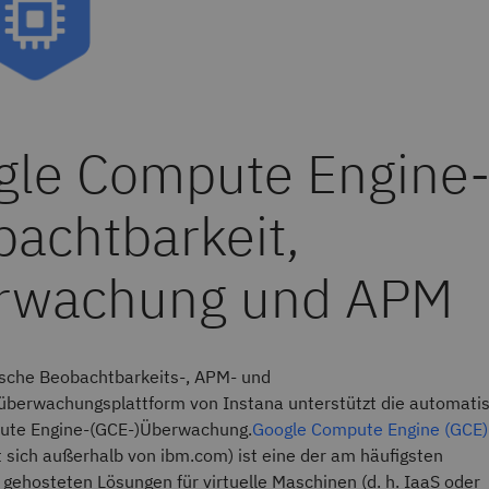
sche Beobachtbarkeits-, APM- und
rüberwachungsplattform von Instana unterstützt die automati
ute Engine-(GCE-)Überwachung.
Google Compute Engine (GCE)
t sich außerhalb von ibm.com) ist eine der am häufigsten
gehosteten Lösungen für virtuelle Maschinen (d. h. IaaS oder