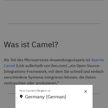
Als Teil des Microservices-Anwendungsstapels ist
Apache
Camel
(Link außerhalb von ibm.com) „ein Open-Source-
Integrations-Framework, mit dem Sie schnell und einfach
verschiedene Systeme integrieren können, die Daten
verbrauchen oder produzieren.“
×
Your Current Region is:
Germany (German)