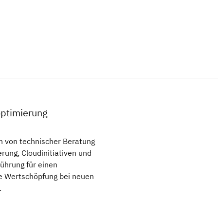
optimierung
en von technischer Beratung
rung, Cloudinitiativen und
ührung für einen
e Wertschöpfung bei neuen
.