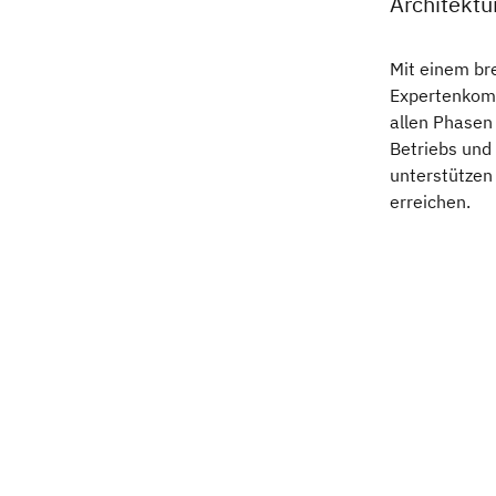
Architektu
Mit einem br
Expertenkomp
allen Phasen 
Betriebs und
unterstützen 
erreichen.