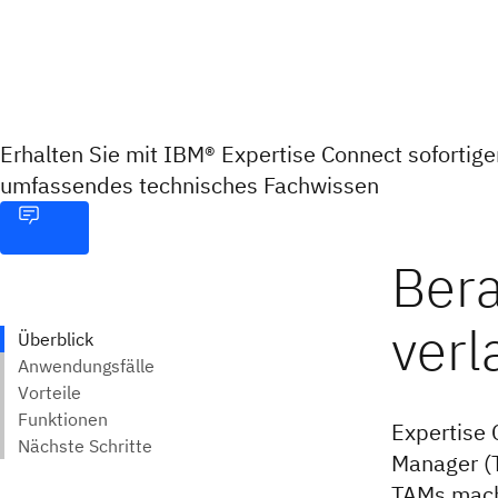
Erhalten Sie mit IBM® Expertise Connect sofortigen
umfassendes technisches Fachwissen
Expertise 
Manager (T
TAMs mache