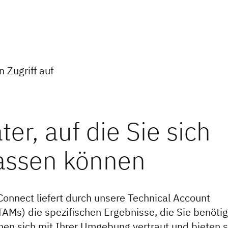
 Zugriff auf
Connect liefert durch unsere Technical Account
AMs) die spezifischen Ergebnisse, die Sie benötig
n sich mit Ihrer Umgebung vertraut und bieten 