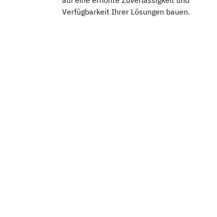
auf eine erhöhte Zuverlässigkeit und
Verfügbarkeit Ihrer Lösungen bauen.