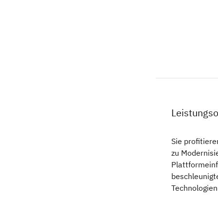
Leistungs
Sie profitier
zu Modernisie
Plattformeinf
beschleunigt
Technologien