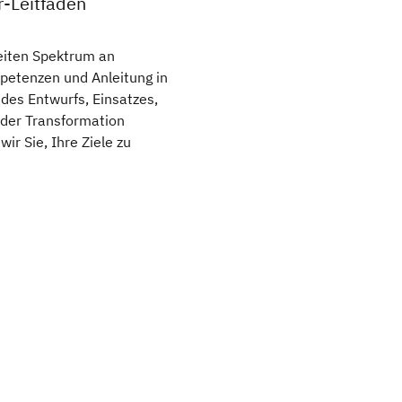
r-Leitfaden
eiten Spektrum an
etenzen und Anleitung in
des Entwurfs, Einsatzes,
 der Transformation
wir Sie, Ihre Ziele zu