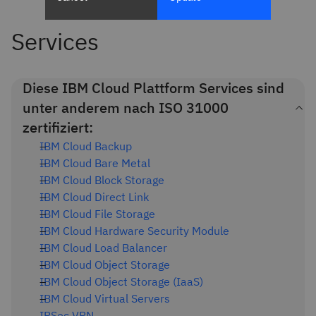
Services
Diese IBM Cloud Plattform Services sind
unter anderem nach ISO 31000
zertifiziert:
IBM Cloud Backup
IBM Cloud Bare Metal
IBM Cloud Block Storage
IBM Cloud Direct Link
IBM Cloud File Storage
IBM Cloud Hardware Security Module
IBM Cloud Load Balancer
IBM Cloud Object Storage
IBM Cloud Object Storage (IaaS)
IBM Cloud Virtual Servers
IPSec VPN