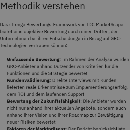
Methodik verstehen
Das strenge Bewertungs-Framework von IDC MarketScape
bietet eine objektive Bewertung durch einen Dritten, der
Unternehmen bei ihren Entscheidungen in Bezug auf GRC-
Technologien vertrauen können:
Umfassende Bewertung
: Im Rahmen der Analyse wurden
GRC-Anbieter anhand Dutzender von Kriterien für die
Funktionen und die Strategie bewertet
Kundenvalidierung
: Direkte Interviews mit Kunden
lieferten reale Erkenntnisse zum Implementierungserfolg,
dem ROI und dem laufenden Support
Bewertung der Zukunftsfähigkeit
: Die Anbieter wurden
nicht nur anhand ihrer aktuellen Angebote, sondern auch
anhand ihrer Vision und ihrer Roadmap zur Bewältigung
neuer Risiken bewertet
Faktoren der Marktpräsenz
: Der Bericht berücksichtigte