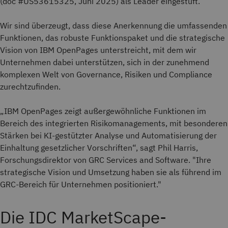
(doc #US53615325, Juni 2025) als Leader eingestuft.
Wir sind überzeugt, dass diese Anerkennung die umfassenden
Funktionen, das robuste Funktionspaket und die strategische
Vision von IBM OpenPages unterstreicht, mit dem wir
Unternehmen dabei unterstützen, sich in der zunehmend
komplexen Welt von Governance, Risiken und Compliance
zurechtzufinden.
„IBM OpenPages zeigt außergewöhnliche Funktionen im
Bereich des integrierten Risikomanagements, mit besonderen
Stärken bei KI-gestützter Analyse und Automatisierung der
Einhaltung gesetzlicher Vorschriften“, sagt Phil Harris,
Forschungsdirektor von GRC Services and Software. "Ihre
strategische Vision und Umsetzung haben sie als führend im
GRC-Bereich für Unternehmen positioniert."
Die IDC MarketScape-