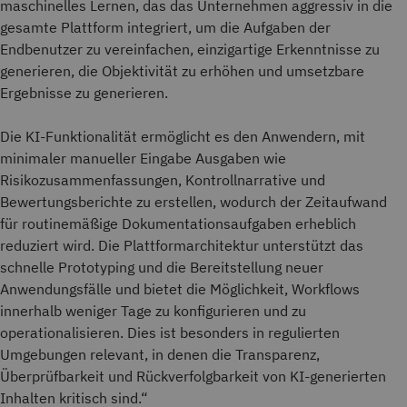
maschinelles Lernen, das das Unternehmen aggressiv in die
gesamte Plattform integriert, um die Aufgaben der
Endbenutzer zu vereinfachen, einzigartige Erkenntnisse zu
generieren, die Objektivität zu erhöhen und umsetzbare
Ergebnisse zu generieren.
Die KI-Funktionalität ermöglicht es den Anwendern, mit
minimaler manueller Eingabe Ausgaben wie
Risikozusammenfassungen, Kontrollnarrative und
Bewertungsberichte zu erstellen, wodurch der Zeitaufwand
für routinemäßige Dokumentationsaufgaben erheblich
reduziert wird. Die Plattformarchitektur unterstützt das
schnelle Prototyping und die Bereitstellung neuer
Anwendungsfälle und bietet die Möglichkeit, Workflows
innerhalb weniger Tage zu konfigurieren und zu
operationalisieren. Dies ist besonders in regulierten
Umgebungen relevant, in denen die Transparenz,
Überprüfbarkeit und Rückverfolgbarkeit von KI-generierten
Inhalten kritisch sind.“