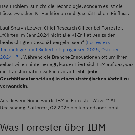
Das Problem ist nicht die Technologie, sondern es ist die
Lücke zwischen KI-Funktionen und geschäftlichem Einfluss.
Laut Sharyn Leaver, Chief Research Officer bei Forrester,
„führten im Jahr 2024 nicht alle KI-Initiativen zu den
beabsichtigten Geschäftsergebnissen“ (
Forresters
Technologie- und Sicherheitsprognosen 2025, Oktober
2024
). Während die Branche Innovationen oft um ihrer
selbst willen hinterherjagt, konzentriert sich IBM auf das, was
die Transformation wirklich vorantreibt:
jede
Geschäftsentscheidung in einen strategischen Vorteil zu
verwandeln.
Aus diesem Grund wurde IBM in Forrester Wave™: AI
Decisioning Platforms, Q2 2025 als führend anerkannt.
Was Forrester über IBM