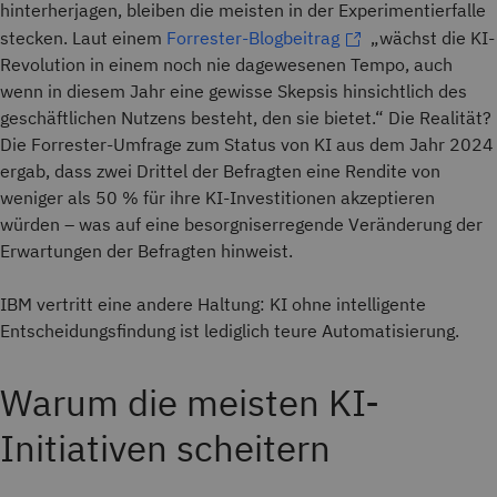
hinterherjagen, bleiben die meisten in der Experimentierfalle
stecken. Laut einem
Forrester-Blogbeitrag
„wächst die KI-
Revolution in einem noch nie dagewesenen Tempo, auch
wenn in diesem Jahr eine gewisse Skepsis hinsichtlich des
geschäftlichen Nutzens besteht, den sie bietet.“ Die Realität?
Die Forrester-Umfrage zum Status von KI aus dem Jahr 2024
ergab, dass zwei Drittel der Befragten eine Rendite von
weniger als 50 % für ihre KI-Investitionen akzeptieren
würden – was auf eine besorgniserregende Veränderung der
Erwartungen der Befragten hinweist.
IBM vertritt eine andere Haltung: KI ohne intelligente
Entscheidungsfindung ist lediglich teure Automatisierung.
Warum die meisten KI-
Initiativen scheitern