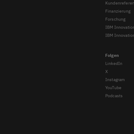
Kundenrefere
Finanzierung
Forschung
IBM Innovatio
IBM Innovation
LinkedIn
X
Instagram
YouTube
Podcasts