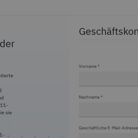
Geschäftskon
 der
Vorname *
iterte
d
Nachname *
nd
r11-
ie sie
Geschäftliche E-Mail-Adresse
1-