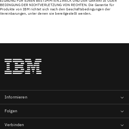
EIGNUNG FÜR EINEN BESTIMMTEN ZWECK UND DER GARANTIE ODER
BEDINGUNG DER NICHTVERLETZUNG VON RECHTEN. Die Garantie für
Produkte von IBM richtet sich nach den Geschäftsbedingungen der
Vereinbarungen, unter denen sie bereitgestellt werden.