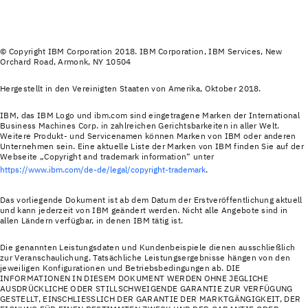
© Copyright IBM Corporation 2018. IBM Corporation, IBM Services, New
Orchard Road, Armonk, NY 10504
Hergestellt in den Vereinigten Staaten von Amerika, Oktober 2018.
IBM, das IBM Logo und ibm.com sind eingetragene Marken der International
Business Machines Corp. in zahlreichen Gerichtsbarkeiten in aller Welt.
Weitere Produkt‐ und Servicenamen können Marken von IBM oder anderen
Unternehmen sein. Eine aktuelle Liste der Marken von IBM finden Sie auf der
Webseite „Copyright and trademark information“ unter
https://www.ibm.com/de-de/legal/copyright-trademark
.
Das vorliegende Dokument ist ab dem Datum der Erstveröffentlichung aktuell
und kann jederzeit von IBM geändert werden. Nicht alle Angebote sind in
allen Ländern verfügbar, in denen IBM tätig ist.
Die genannten Leistungsdaten und Kundenbeispiele dienen ausschließlich
zur Veranschaulichung. Tatsächliche Leistungsergebnisse hängen von den
jeweiligen Konfigurationen und Betriebsbedingungen ab. DIE
INFORMATIONEN IN DIESEM DOKUMENT WERDEN OHNE JEGLICHE
AUSDRÜCKLICHE ODER STILLSCHWEIGENDE GARANTIE ZUR VERFÜGUNG
GESTELLT, EINSCHLIESSLICH DER GARANTIE DER MARKTGÄNGIGKEIT, DER