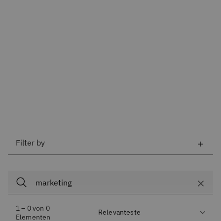
Filter by
1 – 0 von 0
Elementen