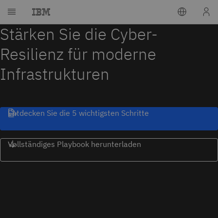
Stärken Sie die Cyber-
Resilienz für moderne
Infrastrukturen
Entdecken Sie die 5 wichtigsten Schritte
Vollständiges Playbook herunterladen