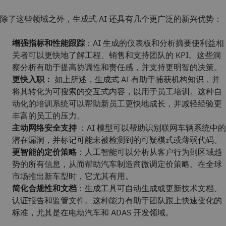
除了这些领域之外，生成式 AI 还具有几个更广泛的新兴优势：
增强指标和性能跟踪
：AI 生成的仪表板和分析摘要使利益相
关者可以更快地了解工程、销售和支持团队的 KPI。这些洞
察分析有助于提高协调性和责任感，并支持更明智的决策。
更快入职：
如上所述，生成式 AI 有助于捕获机构知识，并
将其转化为可搜索的交互式内容，以用于员工培训。这种自
动化的培训系统可以帮助新员工更快地成长，并减轻经验更
丰富的员工的压力。
主动网络安全支持
：AI 模型可以帮助识别联网车辆系统中的
潜在漏洞，并标记可能未被检测到的可疑模式或薄弱代码。
更智能的定价策略
：人工智能可以分析从客户行为到区域趋
势的所有信息，从而帮助汽车制造商微调定价策略。在全球
市场推出新车型时，它尤其有用。
简化合规性和文档
：生成工具可自动生成或更新技术文档、
认证报告和监管文件。这种能力有助于团队跟上快速变化的
标准，尤其是在电动汽车和 ADAS 开发领域。