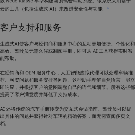
款 Neue Klasse 车型构建新的驾驶辅助系统。该系统采用基于
云的工具（包括生成式 AI）来改进安全性与功能。
6
客户支持和服务
生成式AI使客户与经销商和服务中心的互动更加便捷、个性化和
高效。驾驶员无需久候或翻阅手册，即可从 AI 工具获得实时智
能帮助。
在经销商和 OEM 服务中心，人工智能虚拟代理可以处理车辆推
荐、融资问题和服务安排等问题。这些助手理解自然语言，能立
即响应，并根据客户的意图调整自己的语气和细节。所有这些都
提高了客户满意度并降低了支持成本。
AI 还将传统的汽车手册转变为交互式会话指南。驾驶员可以提
出具体的问题并获得针对车辆的精确答案，而无需查阅多页文
档。