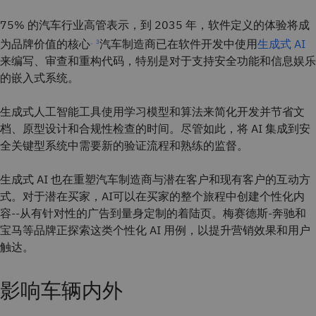
75% 的汽车行业高管表示，到 2035 年，软件定义的体验将成
为品牌价值的核心
汽车制造商已在软件开发中使用
生成式 AI
。3
来编写、审查和重构代码，特别是对于支持安全功能和信息娱乐
的嵌入式系统。
生成式人工智能工具使用学习模型和算法来简化开发并节省文
档、原型设计和合规性检查的时间。尽管如此，将 AI 集成到安
全关键型系统中需要新的验证流程和熟练的监督。
生成式 AI 也在重塑汽车制造商与潜在客户和现有客户的互动方
式。对于潜在买家，AI可以在买家的整个旅程中创建个性化内
容--从有针对性的广告到量身定制的着陆页。梅赛德斯-奔驰和
宝马等品牌正探索这类个性化 AI 用例，以提升营销效果和用户
触达。
影响车辆内外