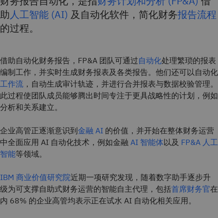
财务报告自动化，是指
财务计划和分析 (FP&A)
借
助
人工智能 (AI)
及自动化软件，简化财务
报告流程
的过程。
借助自动化财务报告，FP&A 团队可通过
自动化
处理繁琐的报表
编制工作，并实时生成财务报表及各类报告。他们还可以自动化
工作流
，自动生成审计轨迹，并进行合并报表与数据校验管理。
此过程使团队成员能够腾出时间专注于更具战略性的计划，例如
分析和关系建立。
企业高管正逐渐意识到
金融 AI
的价值，并开始在整体财务运营
中全面应用 AI 自动化技术，例如金融
AI 智能体
以及
FP&A 人工
智能
等领域。
IBM 商业价值研究院
近期一项研究发现，随着数字助手逐步升
级为可支撑自助式财务运营的智能自主代理，包括
首席财务官
在
内 68% 的企业高管均表示正在试水 AI 自动化相关应用。