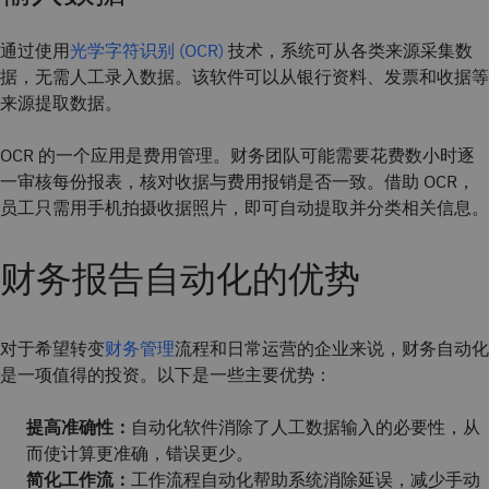
通过使用
光学字符识别 (OCR)
技术，系统可从各类来源采集数
据，无需人工录入数据。该软件可以从银行资料、发票和收据等
来源提取数据。
OCR 的一个应用是费用管理。财务团队可能需要花费数小时逐
一审核每份报表，核对收据与费用报销是否一致。借助 OCR，
员工只需用手机拍摄收据照片，即可自动提取并分类相关信息。
财务报告自动化的优势
对于希望转变
财务管理
流程和日常运营的企业来说，财务自动化
是一项值得的投资。以下是一些主要优势：
提高准确性：
自动化软件消除了人工数据输入的必要性，从
而使计算更准确，错误更少。
简化工作流：
工作流程自动化帮助系统消除延误，减少手动