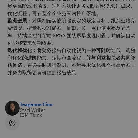
展至高阶应用场景。这种方法让财务团队能够先验证成果、
优化流程，再在整个企业范围内推广落地。
监测进展：
对照初始实施阶段设定的既定目标，跟踪业绩完
成情况。衡量数据准确率、周期时长、用户使用率及异常
率。持续监控可帮助 FP&A 团队尽早发现问题，并确认自动
化能够带来预期收益。
迭代和优化：
将财务报告自动化视为一种可随时迭代、调整
和优化的进阶能力。定期审查流程，并与利益相关者共同评
估反馈，在必要时进行改进。不断寻求优化机会提高效率，
并努力取得更有价值的报告成果。
Teaganne Finn
Staff Writer
IBM Think