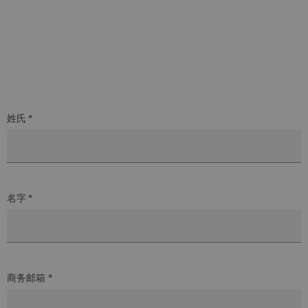
姓氏 *
名字 *
商务邮箱 *