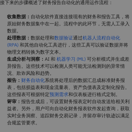
接下来的步骤概述了财务报告自动化的通用运作流程：
收集数据：
自动化软件直接连接现有的财务和报告工具，将
原始财务数据集中在一起。流程中的此环节，无需人工录入
数据。
处理数据：
数据处理和
数据验证
通过
机器人流程自动化
(RPA)
和其他自动化工具进行，这些工具可以验证数据并将
物理文档转换为数字文本。
生成分析与洞察：
AI 和
机器学习 (ML)
可分析模式并生成差
异报告。这些技术可以检测人类可能无法检测到的异常情
况、欺诈风险和趋势。
报告：
财务自动化
系统将处理后的数据汇总成标准财务报
表，包括损益表和现金流量表、资产负债表及定制化报告。
这些报表可根据特定
预测需求
和仪表板进行格式定制。
评审：
报告生成后，可设置财务报表定时自动发送给相关利
益者。另外，用户可向自动化财务报表软件发起查询，获取
实时业务洞察、追踪财务交易记录，并留存审计轨迹以满足
合规监管要求。