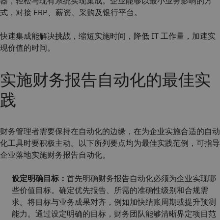
器，轻松与现有系统实现集成。企业能够以最小业务影响的方
式，对接 ERP、薪资、采购及银行平台。
快速集成能解决挑战，缩短实施时间，降低 IT 工作量，加速实
现价值的时间。
实施财务报告自动化的最佳实
践
财务管理者需要保持在自动化的边缘，在为企业实施合适的自动
化工具时要积极主动。以下所列要点均为最佳实践范例，可指导
企业落地实施财务报告自动化。
设定明确目标：
首先明确财务报告自动化必须为企业实现哪
些价值目标。确定优先报告、所需的准确性级别和合规需
求。将目标与业务成果对齐，例如加快结账周期或提升预测
能力。通过设定明确的目标，财务团队能够清晰界定项目范