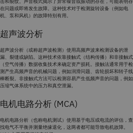
击和裂纹。声音模式揭示了异常噪音或振动的存在，可能表明存
在问题或即将发生故障。这种技术对于检测旋转设备（例如电
机、泵和风机）的故障特别有用。
超声波分析
超声波分析（或称超声波检测）使用高频声波来检测设备的泄
漏、裂缝或缺陷。这种技术依靠接触式（结构传播）和非接触式
（空气传播）数据收集技术来确定资产损耗。接触法通常用于检
测产生高频声音的机械问题，例如润滑问题、齿轮损坏和转子线
棒断裂。非接触式方法可以检测容易产生低频声音的问题，例如
压缩气体系统中的压力和真空泄漏。
电机电路分析 (MCA)
电机电路分析（也称电机测试）使用基于电压或电流的评估，查
找电气不平衡并测量绝缘退化，这两者都可能导致电机故障。