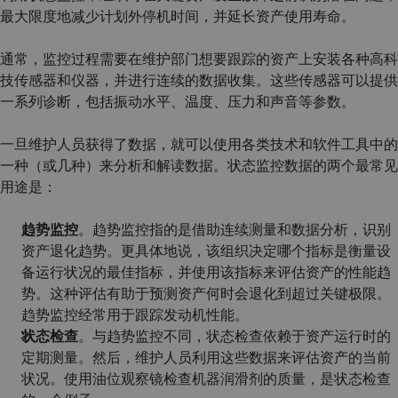
最大限度地减少计划外停机时间，并延长资产使用寿命。
通常，监控过程需要在维护部门想要跟踪的资产上安装各种高科
技传感器和仪器，并进行连续的数据收集。这些传感器可以提供
一系列诊断，包括振动水平、温度、压力和声音等参数。
一旦维护人员获得了数据，就可以使用各类技术和软件工具中的
一种（或几种）来分析和解读数据。状态监控数据的两个最常见
用途是：
趋势监控
。趋势监控指的是借助连续测量和数据分析，识别
资产退化趋势。更具体地说，该组织决定哪个指标是衡量设
备运行状况的最佳指标，并使用该指标来评估资产的性能趋
势。这种评估有助于预测资产何时会退化到超过关键极限。
趋势监控经常用于跟踪发动机性能。
状态检查
。与趋势监控不同，状态检查依赖于资产运行时的
定期测量。然后，维护人员利用这些数据来评估资产的当前
状况。使用油位观察镜检查机器润滑剂的质量，是状态检查