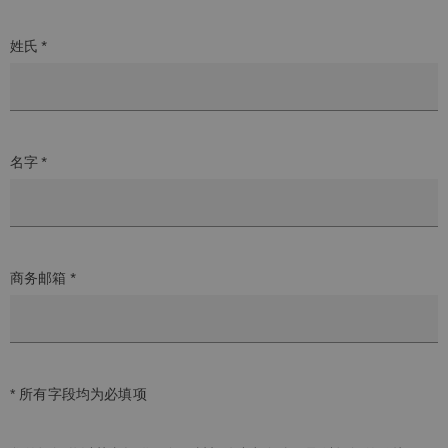
姓氏 *
名字 *
商务邮箱 *
* 所有字段均为必填项