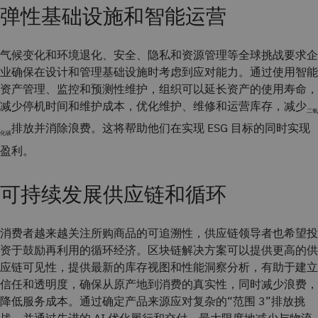
弹性基础设施和智能运营
气候变化和环境退化、安全、隐私和资源管理等全球挑战要求企
业确保在设计和管理基础设施时考虑到应对能力。通过使用智能
资产管理、监控和预测性维护，组织可以延长资产的使用寿命，
减少停机时间和维护成本，优化维护、维修和运营库存，减少
二氧
排放并消除浪费。这将帮助他们在实现 ESG 目标的同时实现
化碳
盈利。
可持续发展供应链和循环
消费者越来越关注所购商品的可追溯性，供应链领导者也希望投
资于鼓励再利用的循环经济。区块链解决方案可以提供更高的供
应链可见性，提供最新的库存视图和性能洞察分析，有助于建立
信任和透明度，确保从原产地到消费的真实性，同时减少浪费，
降低服务成本。通过确定产品来源应对复杂的“范围 3”排放挑
战，并通过先进的 AI 优化履行和交付，最大限度地减少与物流