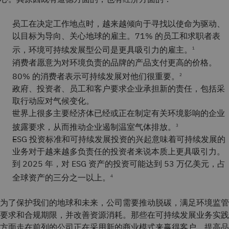
员工在决定工作地点时，越来越倾向于寻找以使命为驱动、
以目标为导向、关心地球的雇主。71% 的员工和求职者表
示，环境可持续发展型公司是更具吸引力的雇主。
1
消费者愿意为对环境负责的品牌的产品支付更高的价格。
80% 的消费者表示可持续发展对他们很重要。
2
政府、投资者、员工和客户要求企业承担新的责任，包括采
取行动应对气候变化。
世界上很多主要经济体已经或正在制定有关环境影响的企业
披露要求，从而推动企业遏制温室气体排放。
3
ESG 投资标准和可持续发展投资的兴起意味着可持续发展的
业务对于越来越多负责任的投资者来说本质上更具吸引力。
到 2025 年，对 ESG 资产的投资可能达到 53 万亿美元，占
全球资产的三分之一以上。
4
为了保护我们的地球和未来，公司需要推动脱碳，满足环境监管
要求和合规期限，并改善资源消耗。那些在可持续发展业务实践
方面走在前列的公司正在采用新的商业模式来赢得客户，提高品