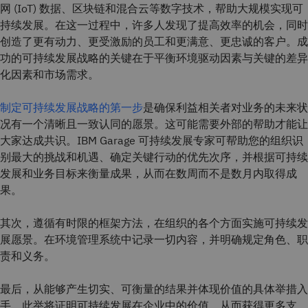
网 (IoT) 数据、区块链和混合云等数字技术，帮助大规模实现可
持续发展。在这一过程中，许多人发现了提高效率的机会，同时
创造了更有动力、更受激励的员工和更满意、更忠诚的客户。成
功的可持续发展战略的关键在于平衡环境驱动因素与关键的差异
化因素和市场需求。
制定可持续发展战略的第一步
是确保利益相关者对业务的未来状
况有一个清晰且一致认同的愿景。这可能需要外部的帮助才能让
大家达成共识。IBM Garage 可持续发展专家可帮助您的组织识
别最大的挑战和机遇、确定关键行动的优先次序，并根据可持续
发展和业务目标来衡量成果，从而在数周而不是数月内取得成
果。
其次，遵循有时限的框架方法，在组织的各个方面实施可持续发
展愿景。在环境管理系统中记录一切内容，并明确规定角色、职
责和义务。
最后，从能够产生切实、可衡量的结果并体现价值的具体举措入
手。此举将证明可持续发展在企业中的价值，从而获得更多支