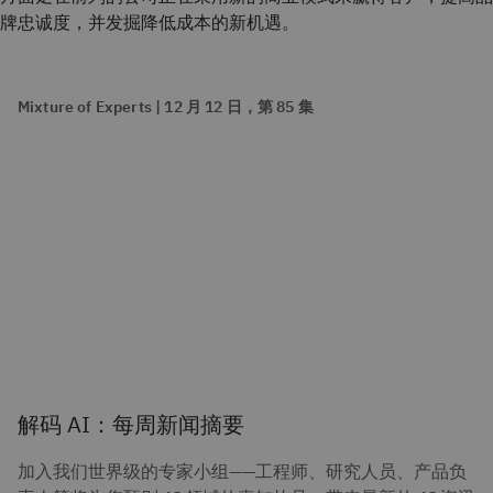
牌忠诚度，并发掘降低成本的新机遇。
Mixture of Experts | 12 月 12 日，第 85 集
解码 AI：每周新闻摘要
加入我们世界级的专家小组——工程师、研究人员、产品负