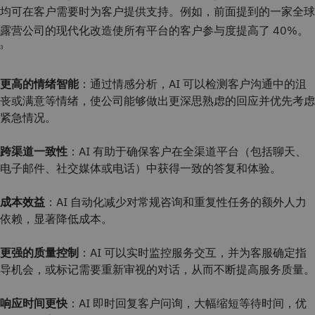
均可在客户需要时为客户提供支持。例如，前面提到的一家全球
露营公司的现代化改造使所有平台的客户参与度提高了 40%。
3
更高的情绪智能
：通过情感分析，AI 可以检测客户沟通中的沮
丧或满意等情绪，使公司能够做出更深思熟虑的回应并优先考虑
紧急情况。
跨渠道一致性
：AI 有助于确保客户在全渠道平台（包括聊天、
电子邮件、社交媒体或电话）中获得一致的答复和体验。
成本效益
：AI 自动化减少对常规咨询和重复性任务的额外人力
依赖，显著降低成本。
更强的质量控制
：AI 可以实时监控服务交互，并为客服确定指
导机会，或标记需要重新审视的对话，从而不断提高服务质量。
响应时间更快
：AI 即时回复客户问询，大幅缩短等待时间，优