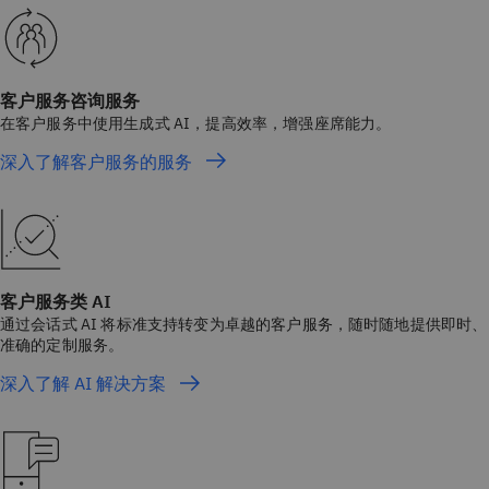
客户服务咨询服务
在客户服务中使用生成式 AI，提高效率，增强座席能力。
深入了解客户服务的服务
客户服务类 AI
通过会话式 AI 将标准支持转变为卓越的客户服务，随时随地提供即时、
准确的定制服务。
深入了解 AI 解决方案