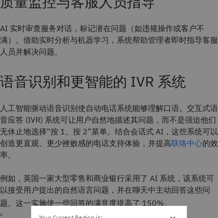
质量监控与客服人员指导
AI 实时审查服务对话，标记潜在问题（如违规操作或客户不
满）。借助实时分析与机器学习，系统帮助管理者即时指导客服
人员并解决问题。
语音识别和更智能的 IVR 系统
人工智能驱动语音识别使自动电话系统能够理解口语。交互式语
音应答 (IVR) 系统可让用户自然地描述其问题，而不是强迫他们
无休止地选择“按 1、按 2”菜单。结合会话式 AI，这些系统可以
创造更直观、更少挫败感的电话支持体验，并提高
联络中心
的效
率。
例如，英国一家大型零售和商业银行采用了 AI 系统，该系统可
以接受用户提出的自然语言问题，并在聊天中主动回答这些问
题。这一实施使一些回答的满意度提高了 150%。
4
Your Current Region is: