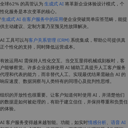
全球62% 的高管认为
生成式 AI
将革新企业体验设计模式，个
性化服务是本次变革的核心。
生成式 AI 在客户服务中的应用
使企业突破简单应答范畴，能提
1
供主动建议、定制方案乃至预见性故障解决。
AI 工具可以与
客户关系管理 (CRM)
系统集成，帮助公司提供真
正个性化的支持，同时降低运营成本。
有效运用AI 需保持人性化交互。当交互显得机械或刻板时，客
户能够察觉。许多企业选择使用 AI 辅助工具提升人工客户服务
代理和代表的能力，而非替代人工。实现最优结果需融合 AI 的
响应速度、数据洞察与人类特有的同理心及批判性思维。
组织的开放性也很重要。让客户知道何时使用 AI，并清楚他们
的数据是如何被处理的，有助于建立信任，并保持尊重和负责任
的体验。
AI 客户服务变得越来越智能。功能，如实时
情感分析
、
语音 AI