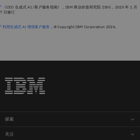
5
《CEO 生成式 AI /客户服务指南》，IBM 商业价值研究院 (IBV)，2025 年 1 月
7 日修订
6
利用生成式 AI 增强客户服务
，© Copyright IBM Corporation 2024。