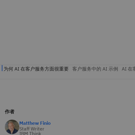
作者
Matthew Finio
Staff Writer
IBM Think