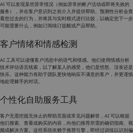
AI 可以发现某些异常情况（例如异常的帐户活动或即将失效的
服务），并在客户意识到之前介入并提供帮助。
预测性分析会查
看您过去的行为，并将其与实时模式进行比较，以确定您下一步
可能需要什么，例如订阅续订提醒或产品帮助。
客户情绪和情感检测
AI 工具可以读懂客户消息中的语气和情感。他们使用情感分析
技术评估语言线索，以了解某人的感受，他们是愤怒、沮丧还是
快乐。这种能力有助于团队更快地响应不满意的客户，并更谨慎
地处理棘手的对话。
个性化自助服务工具
客户无需挖掘无休止的帮助页面或常见问题解答，AI 可以根据
他们搜索、查看或购买的内容，向他们推荐所需的确切指南、视
频或解决方案。这些系统依赖于推荐引擎，即经过训练以识别偏