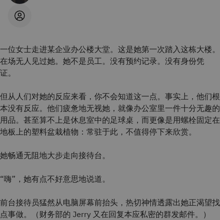
一位女士走进某企业办公楼大堂。这是她第一次踏入这栋大楼。
在场无人见过她。她不是员工。没有预约记录。没有身份凭
证。
但从人们对她的反应来看，你不会知道这一点。事实上，他们根
本没有反应。他们疲惫地无视她，就像办公室里一件十分无趣的
用品。甚至算不上是休息室中的足球桌，而更像是用螺栓固定在
地板上的塑料盆栽植物：常驻于此，不值得停下来欣赏。
她畅通无阻地大步走向接待台。
“嗨”，她有点不好意思地说道。
前台接待员猛然从电脑屏幕前抬头，热切神情透露出她正渴望找
点事做。（财务部的 Jerry 又在回复本应私密的群发邮件。）