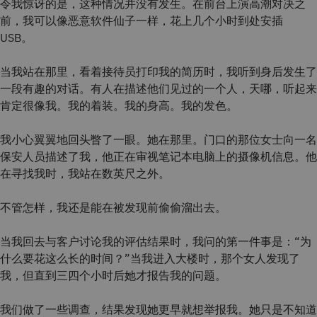
令我惊讶的是，这种情况并没有发生。在前台上演高潮对决之
前，我可以像恶意软件仙子一样，花上几个小时到处安插
USB。
当我站在那里，看着接待员打印我的简历时，我听到身后发生了
一段有趣的对话。有人在描述他们见过的一个人，天哪，听起来
肯定很像我。我的着装。我的身高。我的发色。
我小心翼翼地回头瞥了一眼。她在那里。门口的那位女士向一名
保安人员描述了我，他正在审视笔记本电脑上的摄像机信息。他
在寻找我时，我站在数英尺之外。
不管怎样，我还是能在被发现前偷偷溜出去。
当我回去与客户讨论我的评估结果时，我问的第一件事是：“为
什么要花这么长的时间？”当我进入大楼时，那个女人发现了
我，但直到三四个小时后她才报告我的问题。
我们做了一些调查，结果发现她更早就想举报我。她只是不知道