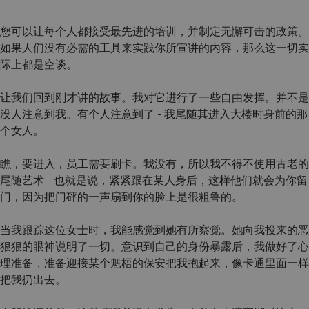
您可以让每个人都接受最先进的培训，并制定无懈可击的政策。
如果人们没有必需的工具来实践你所宣讲的内容，那么这一切实
际上都是空谈。
让我们回到刚才讲的故事。我对它进行了一些自由发挥。并不是
没人注意到我。有个人注意到了 - 我尾随其进入大楼时身前的那
个女人。
瞧，要进入，员工需要刷卡。我没有，所以我不得不使用古老的
尾随艺术 - 也就是说，紧紧跟在某人身后，这样他们就会为你留
门，因为把门砰的一声扇到你的脸上是很粗鲁的。
当我跟踪这位女士时，我能感觉到她有所察觉。她向我投来的恶
狠狠的眼神说明了一切。意识到自己的身份暴露后，我做好了心
理准备，准备迎接某个魁梧的保安把我抱起来，像卡通里面一样
把我扔出去。