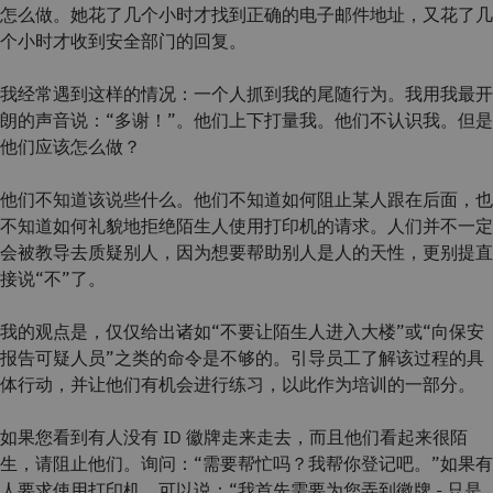
怎么做。她花了几个小时才找到正确的电子邮件地址，又花了几
个小时才收到安全部门的回复。
我经常遇到这样的情况：一个人抓到我的尾随行为。我用我最开
朗的声音说：“多谢！”。他们上下打量我。他们不认识我。但是
他们应该怎么做？
他们不知道该说些什么。他们不知道如何阻止某人跟在后面，也
不知道如何礼貌地拒绝陌生人使用打印机的请求。人们并不一定
会被教导去质疑别人，因为想要帮助别人是人的天性，更别提直
接说“不”了。
我的观点是，仅仅给出诸如“不要让陌生人进入大楼”或“向保安
报告可疑人员”之类的命令是不够的。引导员工了解该过程的具
体行动，并让他们有机会进行练习，以此作为培训的一部分。
如果您看到有人没有 ID 徽牌走来走去，而且他们看起来很陌
生，请阻止他们。询问：“需要帮忙吗？我帮你登记吧。”如果有
人要求使用打印机，可以说：“我首先需要为您弄到徽牌 - 只是