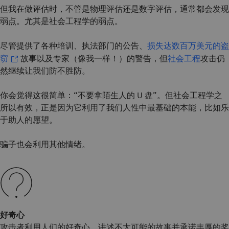
但我在做评估时，不管是物理评估还是数字评估，通常都会发现
弱点。尤其是社会工程学的弱点。
尽管提供了各种培训、执法部门的公告、
损失达数百万美元的盗
窃
故事以及专家（像我一样！）的警告，但
社会工程
攻击仍
然继续让我们防不胜防。
你会觉得这很简单：“不要拿陌生人的 U 盘”。但社会工程学之
所以有效，正是因为它利用了我们人性中最基础的本能，比如乐
于助人的愿望。
骗子也会利用其他情绪。
好奇心
攻击者利用人们的好奇心，讲述不太可能的故事并承诺丰厚的奖