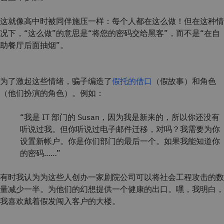
这就像高中时被同伴施压一样：每个人都在这么做！但在这种情
况下，“这么做”的意思是“将您的密码交给黑客”，而不是“在自
助餐厅后面抽烟”。
为了激起这些情绪，骗子编造了
假托的借口
（假故事）和角色
（他们扮演的角色）。例如：
“我是 IT 部门的 Susan，因为我是新来的，所以你还没有
听说过我。但你听说过电子邮件迁移，对吗？我需要为你
设置新帐户。你是你们部门的最后一个。如果我能知道你
的密码……”
有时我认为为这些人创办一家剧院公司可以将社会工程攻击的数
量减少一半。为他们的幻想提供一个健康的出口。嘿，我明白，
我喜欢戴着假发闯入客户的大楼。