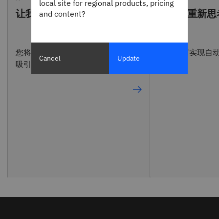
local site for regional products, pricing
让我们重新思考招聘
让我们重新思
and content?
您将如何实现自动化，以帮助 HR
您将如何实现自
Cancel
Update
吸引和雇佣最优秀的人才？
体验？