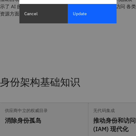
示了 AI 的变革潜力， 体现在保护数字身份并确保安全访问 各类
资源方面。
Cancel
Update
身份架构基础知识
供应商中立的权威目录
无代码集成
消除身份孤岛
推动身份和访问
(IAM) 现代化