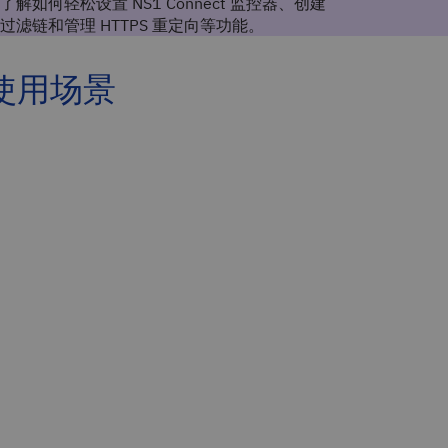
了解如何轻松设置 NS1 Connect 监控器、创建
过滤链和管理 HTTPS 重定向等功能。
使用场景