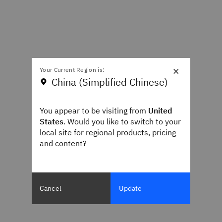
×
Your Current Region is:
China (Simplified Chinese)
You appear to be visiting from
United
States
. Would you like to switch to your
local site for regional products, pricing
and content?
Cancel
Update