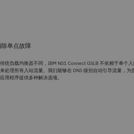
消除单点故障
传统负载均衡器不同，IBM NS1 Connect GSLB 不依赖于单个
来处理所有入站流量。我们能够在 DNS 级别自动引导流量，为
应用程序提供多种解决选项。