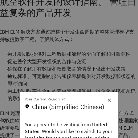
航空软件开发的设计指南。 管理日
益复杂的产品开发
IBM ELM 解决方案通过跨整个开发生命周期的整体管理模型支
持敏捷数字工程。了解具体方式：
为开发团队提供对工程数据和流程的全面了解和可跟踪性
促进整个大型开发组织的合作与交流
确保在了解所有数据和权衡取舍的情况下做出开发决策
通过标准、可定制的报告和仪表板提供对开发数据和状态的
即时访问
为工程团队实现全面的变更管理和复用，以优化系统和系统
×
的系统开发流程
Your Current Region is:
China (Simplified Chinese)
ELM 是理想的管理解决方案，可帮助您的工程团队以最佳方式
驾驭由软件密集型功能驱动的日益复杂的产品设计。在处理国家
You appear to be visiting from
United
级重要项目时，您将面临比以往更多的监督和监管。IBM ELM
States
. Would you like to switch to your
提供了一个环境，使管理合规性成为开发过程的自然副产品。