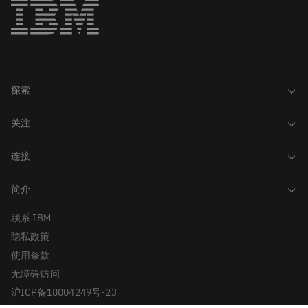
联系 IBM
隐私政策
使用条款
无障碍访问
沪ICP备18004249号-23