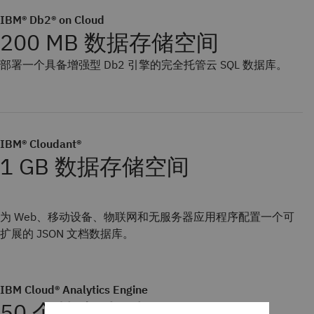
IBM® Db2® on Cloud
200 MB 数据存储空间
部署一个具备增强型 Db2 引擎的完全托管云 SQL 数据库。
IBM® Cloudant®
1 GB 数据存储空间
为 Web、移动设备、物联网和无服务器应用程序配置一个可
扩展的 JSON 文档数据库。
IBM Cloud® Analytics Engine
50 个节点小时