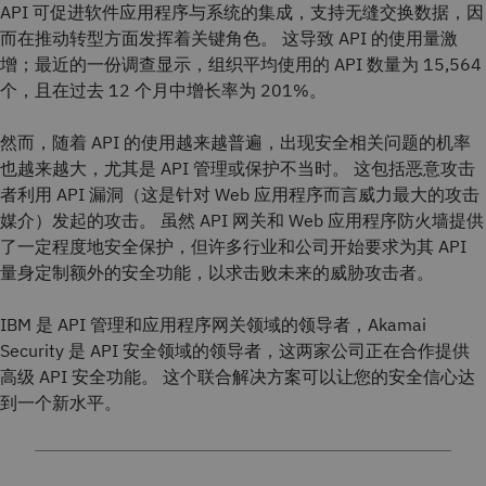
API 可促进软件应用程序与系统的集成，支持无缝交换数据，因
而在推动转型方面发挥着关键角色。 这导致 API 的使用量激
增；最近的一份调查显示，组织平均使用的 API 数量为 15,564
个，且在过去 12 个月中增长率为 201%。
然而，随着 API 的使用越来越普遍，出现安全相关问题的机率
也越来越大，尤其是 API 管理或保护不当时。 这包括恶意攻击
者利用 API 漏洞（这是针对 Web 应用程序而言威力最大的攻击
媒介）发起的攻击。 虽然 API 网关和 Web 应用程序防火墙提供
了一定程度地安全保护，但许多行业和公司开始要求为其 API
量身定制额外的安全功能，以求击败未来的威胁攻击者。
IBM 是 API 管理和应用程序网关领域的领导者，Akamai
Security 是 API 安全领域的领导者，这两家公司正在合作提供
高级 API 安全功能。 这个联合解决方案可以让您的安全信心达
到一个新水平。