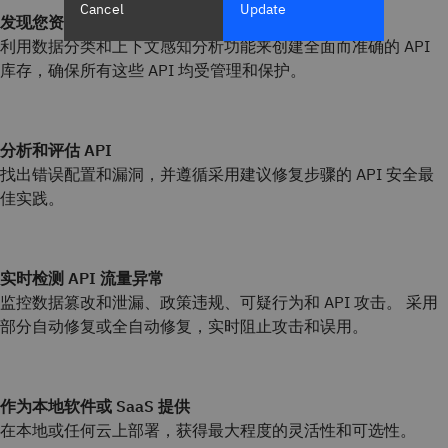
Cancel
Update
发现您资产中的所有 API
利用数据分类和上下文感知分析功能来创建全面而准确的 API
库存，确保所有这些 API 均受管理和保护。
分析和评估 API
找出错误配置和漏洞，并遵循采用建议修复步骤的 API 安全最
佳实践。
实时检测 API 流量异常
监控数据篡改和泄漏、政策违规、可疑行为和 API 攻击。 采用
部分自动修复或全自动修复，实时阻止攻击和误用。
作为本地软件或 SaaS 提供
在本地或任何云上部署，获得最大程度的灵活性和可选性。