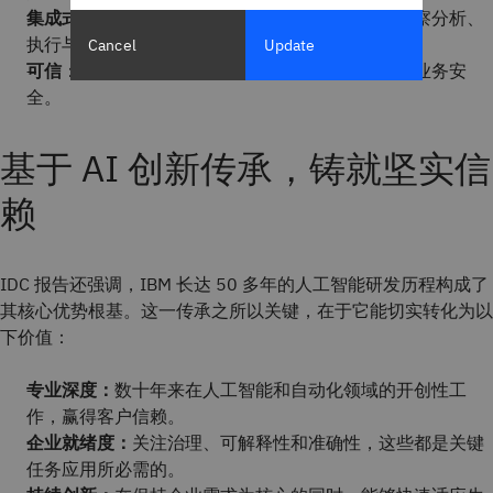
集成式
：打通企业全系统与数据链路，获取更优洞察分析、
执行与成果。
Cancel
Update
可信
：凭借内置安全防护与合规治理，保障跨系统业务安
全。
基于 AI 创新传承，铸就坚实信
赖
IDC 报告还强调，IBM 长达 50 多年的人工智能研发历程构成了
其核心优势根基。这一传承之所以关键，在于它能切实转化为以
下价值：
专业深度：
数十年来在人工智能和自动化领域的开创性工
作，赢得客户信赖。
企业就绪度：
关注治理、可解释性和准确性，这些都是关键
任务应用所必需的。