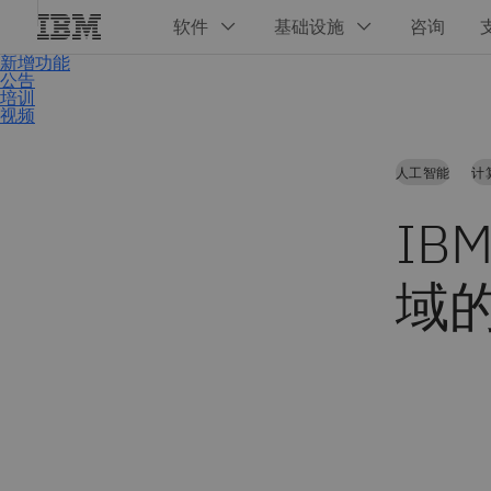
人工智能
计
IB
域