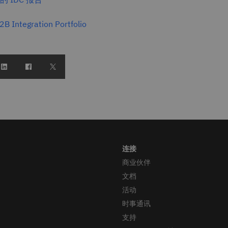
Integration Portfolio
商业伙伴
文档
活动
时事通讯
支持