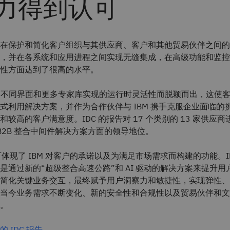
力得到认可
在保护和简化客户组织与其供应商、客户和其他贸易伙伴之间的
，并在各系统和应用进程之间实现无缝集成，在高级功能和监控
性方面达到了很高的水平。
通过不同界面和更多专家库实现的运行时灵活性而脱颖而出，这使
式利用解决方案，并作为合作伙伴与 IBM 携手克服企业面临的
较高的客户满意度。IDC 的报告对 17 个类别的 13 家供应
在 B2B 整合中间件解决方案方面的领导地位。
认可体现了 IBM 对客户的承诺以及为满足市场需求而构建的功能。IBM
是通过新的“超级整合高速公路”和 AI 驱动的解决方案来提升用
简化关键业务交互，最终赋予用户洞察力和敏捷性，实现弹性、
当今业务需求不断变化、新的安全性和合规性以及贸易伙伴和文
。
 IDC 报告