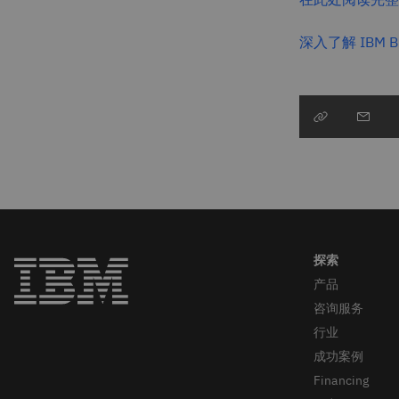
深入了解 IBM B2B 
产品
咨询服务
行业
成功案例
Financing