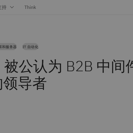
算和服务器
IT 自动化
M 被公认为 B2B 中
的领导者