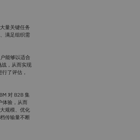
大量关键任务
、满足组织需
客户能够以适合
挑战，从而实现
商进行了评估，
 对 B2B 集
户体验，从而
大规模、优化
档传输量不断