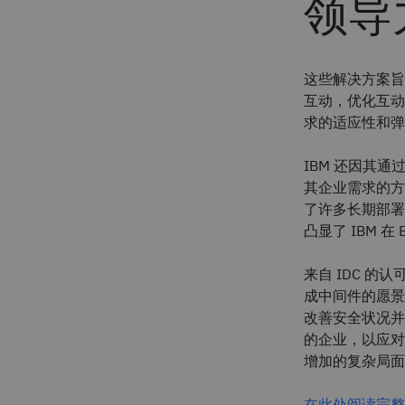
领导
这些解决方案旨
互动，优化互动
求的适应性和弹
IBM 还因其
其企业需求的方
了许多长期部署和
凸显了 IBM 
来自 IDC 的
成中间件的愿景
改善安全状况并
的企业，以应对
增加的复杂局面
在此处阅读完整的