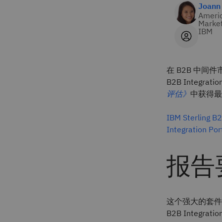
Joann
Americ
Marke
IBM
在 B2B 中间
B2B Integra
评估》
中获得最
IBM Sterling B2
Integration
报告
这个强大的套件提
B2B Integ