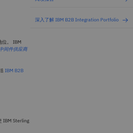
深入了解 IBM B2B Integration Portfolio
位。 IBM
2B 中间件供应商
括
IBM B2B
Sterling