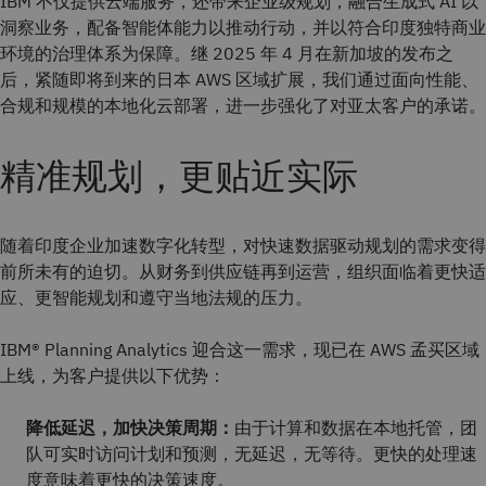
IBM 不仅提供云端服务，还带来企业级规划，融合生成式 AI 以
洞察业务，配备智能体能力以推动行动，并以符合印度独特商业
环境的治理体系为保障。继 2025 年 4 月在新加坡的发布之
后，紧随即将到来的日本 AWS 区域扩展，我们通过面向性能、
合规和规模的本地化云部署，进一步强化了对亚太客户的承诺。
精准规划，更贴近实际
随着印度企业加速数字化转型，对快速数据驱动规划的需求变得
前所未有的迫切。从财务到供应链再到运营，组织面临着更快适
应、更智能规划和遵守当地法规的压力。
IBM® Planning Analytics 迎合这一需求，现已在 AWS 孟买区域
上线，为客户提供以下优势：
降低延迟，加快决策周期：
由于计算和数据在本地托管，团
队可实时访问计划和预测，无延迟，无等待。更快的处理速
度意味着更快的决策速度。