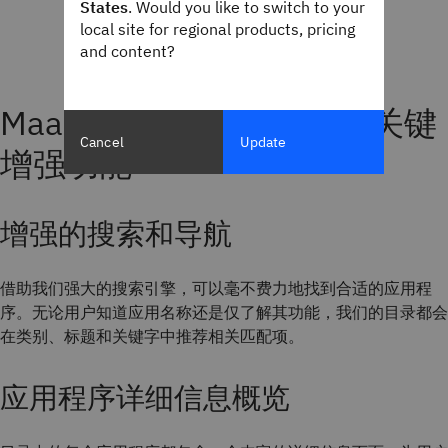
States
. Would you like to switch to your
local site for regional products, pricing
and content?
MaaS360 App Catalog 的关键
Cancel
Update
增强功能
增强的搜索和导航
借助我们强大的搜索引擎，可以毫不费力地找到合适的应用程
序。无论用户知道应用名称还是仅了解其功能，我们的目录都会
在类别、标题和关键字中推荐相关匹配项。
应用程序详细信息概览